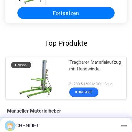
Fortsetzen
Top Produkte
Tragbarer Materialaufzug
mit Handwinde
$1200-$1500 MOQ:1 Satz
KONTAKT
Manueller Materialheber
3.2m Plattformhöhe Manuelle Windenhebe mit 125 kg Last
CHENLIFT