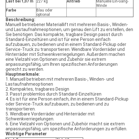
Last bei 1,07 m
227 kg
Antrieb
Manuelle Ein-Gang-
Winde
Farbe
Blau oder
optional
Beschreibung:
Manuell betriebener Materiallift mit mehreren Basis-, Winden-
und Lastaufnahmeoptionen, um genau den Lift zu erstellen, den
Sie benötigen. Das kompakte, tragbare Design passt durch
Standard-Einzeltüren und ist für eine Person einfach
aufzubauen, zu bedienen und in einem Standard-Pickup oder
Service-Truck zu transportieren. Wendbare Vorderräder und
Hinterräder mit Schwenkverriegelungen. Außerdem machen
eine Vielzahl von Optionen und Zubehör sie extrem
anpassungsfähig, um Ihren spezifischen Anforderungen
gerecht zu werden.
Hauptmerkmale:
1. Manuell betrieben mit mehreren Basis-, Winden- und
Lastaufnahmeoptionen
2. Kompaktes, tragbares Design
3. Passt problemlos durch Standard-Einzeltüren
4. Es ist für eine Person einfach, ihn in einem Standard-Pickup
oder Service-Truck aufzubauen, zu bedienen und zu
transportieren.
5. Wendbare Vorderräder und Hinterräder mit
Schwenkverriegelungen.
6. Eine Vielzahl von Optionen und Zubehör macht sie extrem
anpassungsfähig, um spezifische Anforderungen zu erfüllen.
Wichtige Parameter