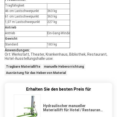
Tragfähigkeit
46 cm Lastschwerpunkt
363 kg
61 cm Lastschwerpunkt
363 kg
1,07 m Lastschwerpunkt
227 kg
Antrieb
Antrieb
Ein-Gang-Winde
Gewicht
Standard
183 kg
Anwendungen:
Ort: Werkstatt, Theater, Krankenhaus, Bibliothek, Restaurant,
Hotel-Ausstellungshalle usw.
Tragbare Materiallifte
manuelle Hebevorrichtung
Ausrüstung für das Heben von Material
Erhalten Sie den besten Preis für
Hydraulischer manueller
Materiallift für Hotel / Restaurant
/ Hotelausstellungshalle