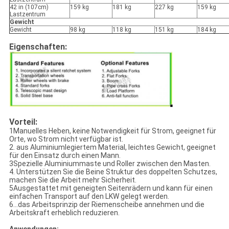
42 in (107cm)
159 kg
181 kg
227 kg
159 kg
Lastzentrum
Gewicht
Gewicht
98 kg
118 kg
151 kg
184 kg
Eigenschaften:
Vorteil:
1Manuelles Heben, keine Notwendigkeit für Strom, geeignet für
Orte, wo Strom nicht verfügbar ist.
2. aus Aluminiumlegiertem Material, leichtes Gewicht, geeignet
für den Einsatz durch einen Mann.
3Spezielle Aluminiummaste und Roller zwischen den Masten.
4. Unterstützen Sie die Beine Struktur des doppelten Schutzes,
machen Sie die Arbeit mehr Sicherheit.
5Ausgestattet mit geneigten Seitenrädern und kann für einen
einfachen Transport auf den LKW gelegt werden.
6...das Arbeitsprinzip der Riemenscheibe annehmen und die
Arbeitskraft erheblich reduzieren.