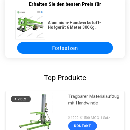
Erhalten Sie den besten Preis für
Aluminium-Handwerkstoff-
Hofgerät 6 Meter 300Kg
Ladekapazität
Fortsetzen
Top Produkte
Tragbarer Materialaufzug
mit Handwinde
$1200-$1500 MOQ:1 Satz
KONTAKT