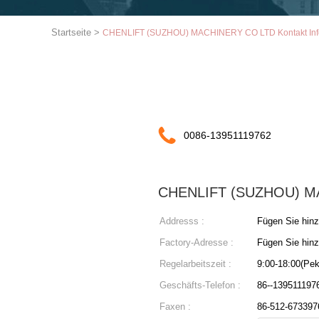
Startseite
>
CHENLIFT (SUZHOU) MACHINERY CO LTD Kontakt Inf
0086-13951119762
CHENLIFT (SUZHOU) M
Addresss :
Fügen Sie hinz
Factory-Adresse :
Fügen Sie hinz
Regelarbeitszeit :
9:00-18:00(Pek
Geschäfts-Telefon :
86--139511197
Faxen :
86-512-673397