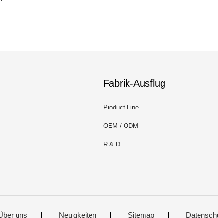
Fabrik-Ausflug
Product Line
OEM / ODM
R & D
Über uns
Neuigkeiten
Sitemap
Datensch