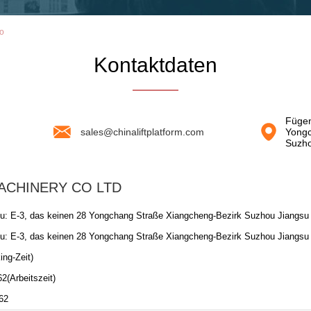
o
Kontaktdaten
Fügen
sales@chinaliftplatform.com
Yongc
Suzho
ACHINERY CO LTD
u: E-3, das keinen 28 Yongchang Straße Xiangcheng-Bezirk Suzhou Jiangsu C
u: E-3, das keinen 28 Yongchang Straße Xiangcheng-Bezirk Suzhou Jiangsu C
ing-Zeit)
62(Arbeitszeit)
62