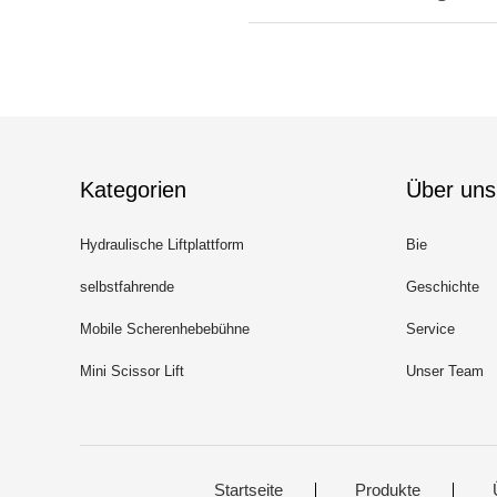
Kategorien
Über uns
Hydraulische Liftplattform
Bie
selbstfahrende
Geschichte
Scherenhebebühne
Mobile Scherenhebebühne
Service
Mini Scissor Lift
Unser Team
Startseite
Produkte