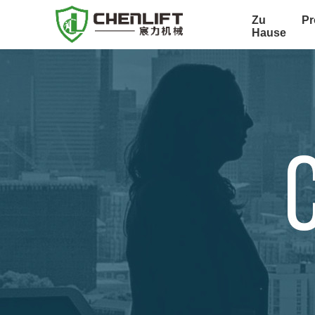
Zu
Pr
Hause