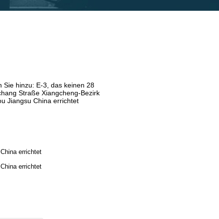
 Sie hinzu: E-3, das keinen 28
hang Straße Xiangcheng-Bezirk
u Jiangsu China errichtet
hina errichtet
hina errichtet