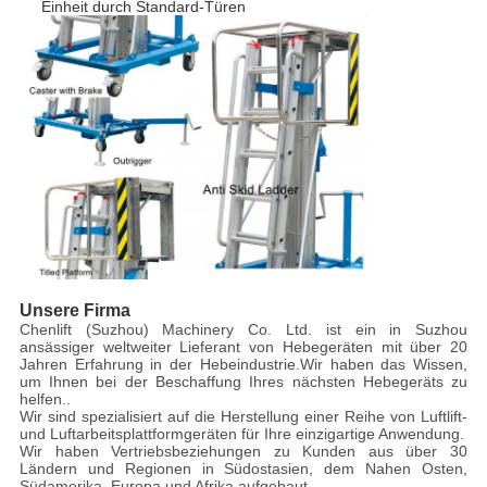
Einheit durch Standard-Türen
Unsere Firma
Chenlift (Suzhou) Machinery Co. Ltd. ist ein in Suzhou
ansässiger weltweiter Lieferant von Hebegeräten mit über 20
Jahren Erfahrung in der Hebeindustrie.Wir haben das Wissen,
um Ihnen bei der Beschaffung Ihres nächsten Hebegeräts zu
helfen..
Wir sind spezialisiert auf die Herstellung einer Reihe von Luftlift-
und Luftarbeitsplattformgeräten für Ihre einzigartige Anwendung.
Wir haben Vertriebsbeziehungen zu Kunden aus über 30
Ländern und Regionen in Südostasien, dem Nahen Osten,
Südamerika, Europa und Afrika aufgebaut.