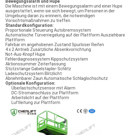
Bewegungsalarm und Hupe
Die Maschine ist mit einem Bewegungsalarm und einer Hupe
ausgestattet, wenn sie sich bewegt, um Personen in der
Umgebung daran zu erinnern, die notwendigen
Vorsichtsmaßnahmen zu treffen.
Standardkonfiguration:
Proportionale Steuerung Autobremssystem
Automatische Türverriegelung auf der Plattform Ausziehbare
Plattform
Fahrbar im angehobenen Zustand Spurloser Reifen
4 x 2 Antrieb Zusätzliche Absenkvorrichtung
Not-Aus-Knopf Hupe
Fehlerdiagnosesystem Kippschutzsystem
Aktionssummer Zeiterfassung
Stützstange Gabelstapler-Schlitz
Ladeschutzsystem Blitzlicht
Abnehmbarer Zaun Automatische Schlaglochschutz
Optionale Konfiguration:
Überlastschutzsensor mit Alarm
DC-Stromanschluss zur Plattform
Arbeitslicht auf der Plattform
Luftleitung zur Plattform