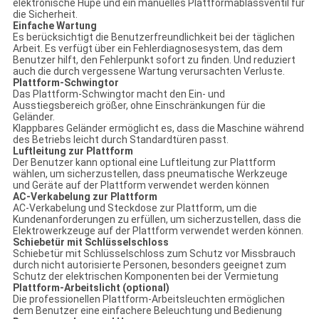
elektronische Hupe und ein manuelles Plattformablassventil für
die Sicherheit.
Einfache Wartung
Es berücksichtigt die Benutzerfreundlichkeit bei der täglichen
Arbeit. Es verfügt über ein Fehlerdiagnosesystem, das dem
Benutzer hilft, den Fehlerpunkt sofort zu finden. Und reduziert
auch die durch vergessene Wartung verursachten Verluste.
Plattform-Schwingtor
Das Plattform-Schwingtor macht den Ein- und
Ausstiegsbereich größer, ohne Einschränkungen für die
Geländer.
Klappbares Geländer ermöglicht es, dass die Maschine während
des Betriebs leicht durch Standardtüren passt.
Luftleitung zur Plattform
Der Benutzer kann optional eine Luftleitung zur Plattform
wählen, um sicherzustellen, dass pneumatische Werkzeuge
und Geräte auf der Plattform verwendet werden können
AC-Verkabelung zur Plattform
AC-Verkabelung und Steckdose zur Plattform, um die
Kundenanforderungen zu erfüllen, um sicherzustellen, dass die
Elektrowerkzeuge auf der Plattform verwendet werden können.
Schiebetür mit Schlüsselschloss
Schiebetür mit Schlüsselschloss zum Schutz vor Missbrauch
durch nicht autorisierte Personen, besonders geeignet zum
Schutz der elektrischen Komponenten bei der Vermietung
Plattform-Arbeitslicht (optional)
Die professionellen Plattform-Arbeitsleuchten ermöglichen
dem Benutzer eine einfachere Beleuchtung und Bedienung