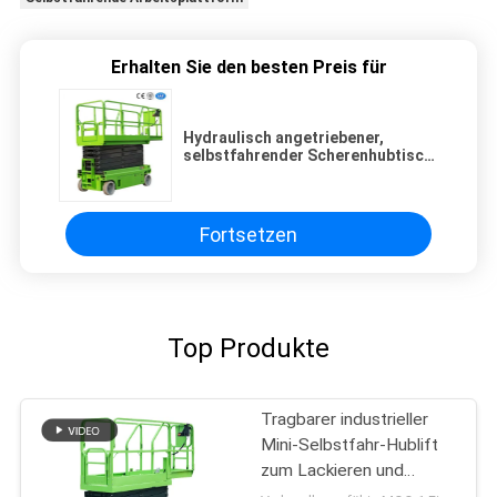
Erhalten Sie den besten Preis für
Hydraulisch angetriebener,
selbstfahrender Scherenhubtisch,
8 m hohe Arbeitsbühne
Fortsetzen
Top Produkte
Tragbarer industrieller
Mini-Selbstfahr-Hublift
zum Lackieren und
Reinigen