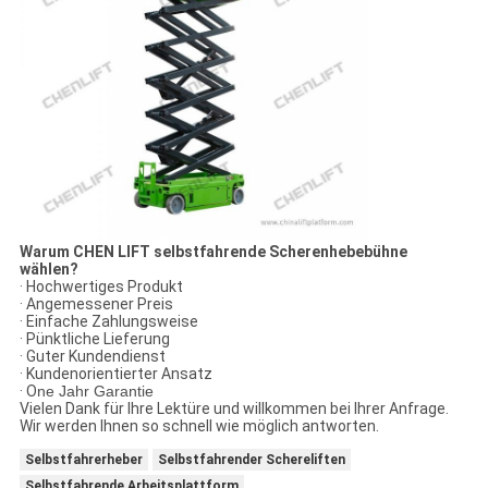
Warum CHEN LIFT selbstfahrende Scherenhebebühne
wählen?
· Hochwertiges Produkt
· Angemessener Preis
· Einfache Zahlungsweise
· Pünktliche Lieferung
· Guter Kundendienst
· Kundenorientierter Ansatz
· O
ne Jahr Garantie
Vielen Dank für Ihre Lektüre und willkommen bei Ihrer Anfrage.
Wir werden Ihnen so schnell wie möglich antworten.
Selbstfahrerheber
Selbstfahrender Schereliften
Selbstfahrende Arbeitsplattform