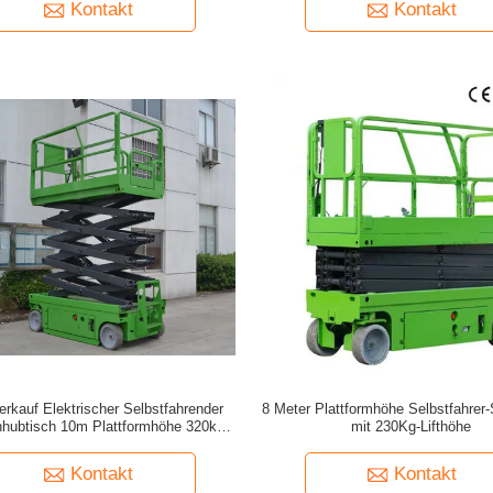
Kontakt
Kontakt
erkauf Elektrischer Selbstfahrender
8 Meter Plattformhöhe Selbstfahrer-
hubtisch 10m Plattformhöhe 320kg
mit 230Kg-Lifthöhe
Tragfähigkeit
Kontakt
Kontakt