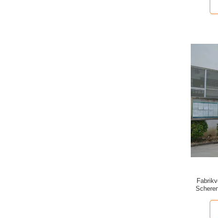
Fabrikv
Scheren