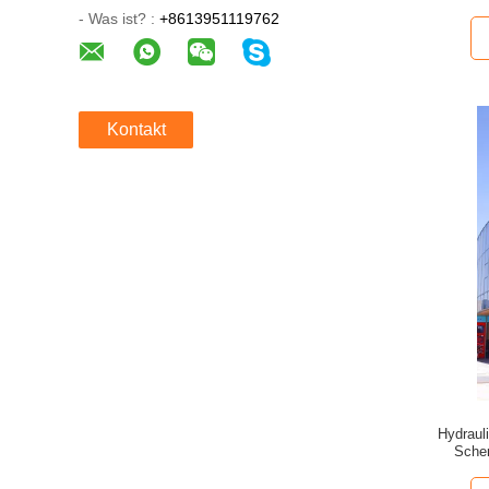
- Was ist? :
+8613951119762
Kontakt
Hydraul
Sche