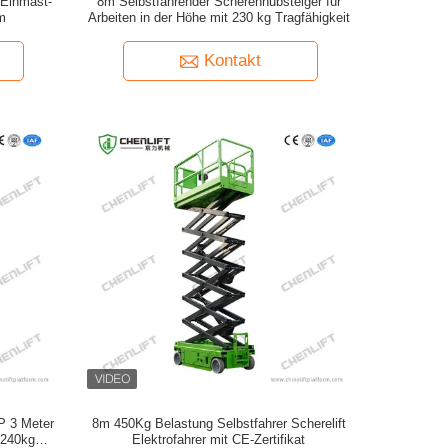
 Einmast-
8m Selbstfahrender Scherenhubsteiger für
m
Arbeiten in der Höhe mit 230 kg Tragfähigkeit
Kontakt
P 3 Meter
8m 450Kg Belastung Selbstfahrer Scherelift
 240kg
Elektrofahrer mit CE-Zertifikat