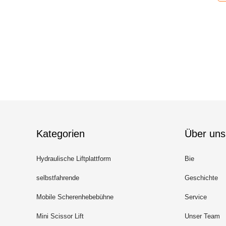
Kategorien
Über uns
Hydraulische Liftplattform
Bie
selbstfahrende
Geschichte
Scherenhebebühne
Mobile Scherenhebebühne
Service
Mini Scissor Lift
Unser Team