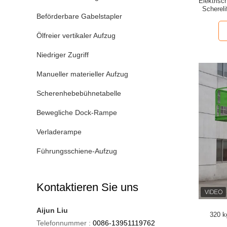
Elektrisc
Schereli
Beförderbare Gabelstapler
Ölfreier vertikaler Aufzug
Niedriger Zugriff
Manueller materieller Aufzug
Scherenhebebühnetabelle
Bewegliche Dock-Rampe
Verladerampe
Führungsschiene-Aufzug
Kontaktieren Sie uns
Aijun Liu
320 k
Telefonnummer :
0086-13951119762