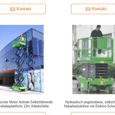
Ladekapazität
Kontakt
Kontakt
ischer Motor Antrieb Selbstfahrende
Hydraulisch angetriebene, selbst
rehebeplattform 12m Arbeitshöhe
Hubarbeitsbühne mit Elektro-Schere
Arbeiten in der Höhe