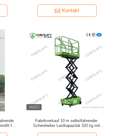
Kontakt
fahrende
Fabrikverkauf 10 m selbstfahrender
nlift für
Schereheber Lastkapazität 320 kg mit
Ausdehnungsplattform