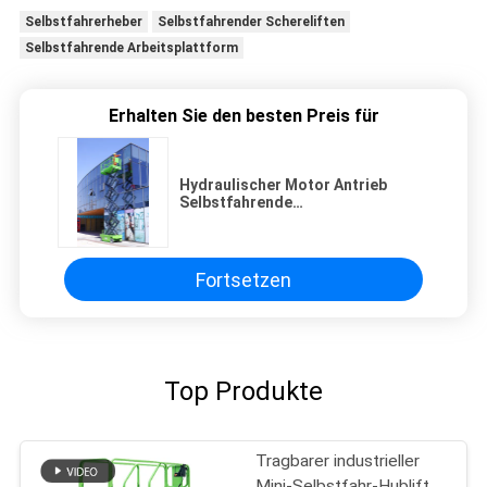
Selbstfahrerheber
Selbstfahrender Schereliften
Selbstfahrende Arbeitsplattform
Erhalten Sie den besten Preis für
Hydraulischer Motor Antrieb
Selbstfahrende
Scherehebeplattform 12m
Arbeitshöhe
Fortsetzen
Top Produkte
Tragbarer industrieller
Mini-Selbstfahr-Hublift