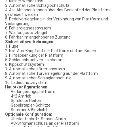
2. Kleiner Wendekreis
3. Automatische Schlaglochschutz
4. Alle Aktionen können über das Bedienfeld der Plattform
gesteuert werden
5. Pedalverriegelung in der Verbindung von Plattform und
Verlängerung.
6. Fehlerdiagnosesystem
7. Wartungsstützbügel
8. Fahrbar im angehobenen Zustand
Sicherheitsvorkehrungen:
1. Hupe
2. Not-Aus-Knopf auf der Plattform und am Boden
3. Hilfsabsenkung der Plattform
5. Schlauchbruchventilsicherung
6. Kippschutzsystem
7. Automatisches Bremssystem
8. Automatische Türverriegelung auf der Plattform
9. Automatischer Schlaglochschutz
10. Ladeschutzsystem
Hauptkonfigurationen:
Verlängerungsplattform
4*2 Antrieb
Spurloser Reifen
Gabelstapler-Schlitze
Summer & Blitzlicht
Optionale Konfiguration:
Überlastschutz-Sensor-Alarm
AC-Stromanschluss an der Plattform