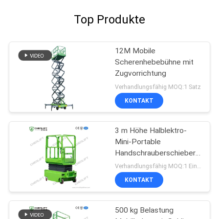
Top Produkte
12M Mobile
Scherenhebebühne mit
Zugvorrichtung
Verhandlungsfähig MOQ:1 Satz
KONTAKT
3 m Höhe Halblektro-
Mini-Portable
Handschrauberschieber
für Lager
Verhandlungsfähig MOQ:1 Einheit
KONTAKT
500 kg Belastung