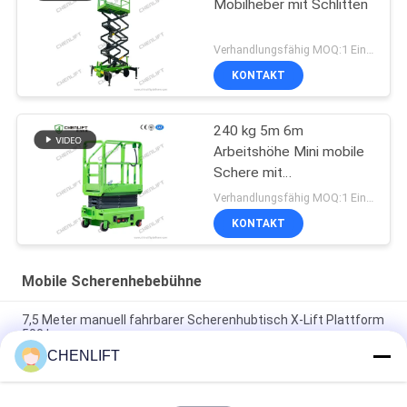
Mobilheber mit Schlitten
Verhandlungsfähig MOQ:1 Einheit
KONTAKT
240 kg 5m 6m
Arbeitshöhe Mini mobile
Schere mit
Erweiterungsplattform
Verhandlungsfähig MOQ:1 Einheit
KONTAKT
Mobile Scherenhebebühne
7,5 Meter manuell fahrbarer Scherenhubtisch X-Lift Plattform
500 kg
CHENLIFT
14M kleiner elektrischer Scherenhubtisch mit motorisiertem
Gerät, Tragfähigkeit 450 kg