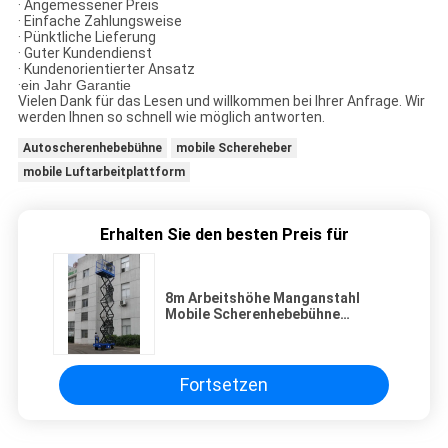
· Angemessener Preis
· Einfache Zahlungsweise
· Pünktliche Lieferung
· Guter Kundendienst
· Kundenorientierter Ansatz
·
ein Jahr Garantie
Vielen Dank für das Lesen und willkommen bei Ihrer Anfrage. Wir
werden Ihnen so schnell wie möglich antworten.
Autoscherenhebebühne
mobile Schereheber
mobile Luftarbeitplattform
Erhalten Sie den besten Preis für
8m Arbeitshöhe Manganstahl
Mobile Scherenhebebühne
Elektrisches Ziehen Tragfähigkeit
450kg
Fortsetzen