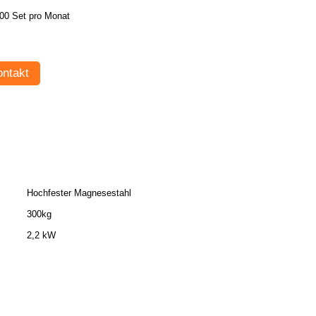
00 Set pro Monat
ntakt
Hochfester Magnesestahl
300kg
2,2 kW