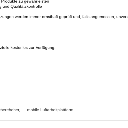
r Produkte zu gewährleisten
 und Qualitätskontrolle
zungen werden immer ernsthaft geprüft und, falls angemessen, unverz
zteile kostenlos zur Verfügung:
chereheber
,
mobile Luftarbeitplattform