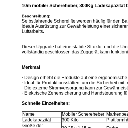
10m mobiler Schereheber, 300Kg Ladekapazität b
Beschreibung:
Selbstfahrende Scherelifte werden häufig für den Ba
ideale Ausrüstung zur Gewährleistung einer sicheren
Luftarbeits.
Dieser Upgrade hat eine stabile Struktur und die Um
vollständig geschlossen das Zuggerät kann funktioni
Merkmal
· Design erhebt die Produkte auf eine ergonomische
· Ideal für Produktionsstätten, um die Sicherheit mi
· Die externe Stromversorgung kann zur Gewährleistu
· Elektrische Zehensicherung und Handsteuerung fü
Schnelle Einzelheiten:
Name
Mobiler Schereheber
Markenbe
Ladekapazität
300 Kilo
Plattform
Größe der