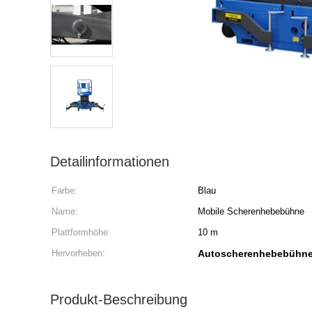
Detailinformationen
Farbe:
Blau
Name:
Mobile Scherenhebebühne
Plattformhöhe:
10 m
Hervorheben:
Autoscherenhebebühn
Produkt-Beschreibung