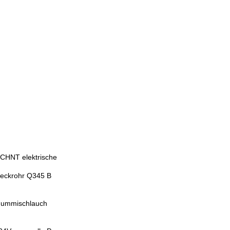
 CHNT elektrische
teckrohr Q345 B
 Gummischlauch