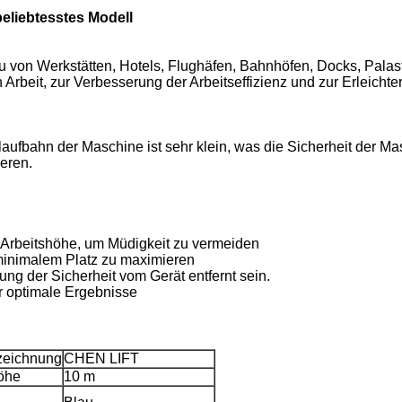
eliebtesstes Modell
u von Werkstätten, Hotels, Flughäfen, Bahnhöfen, Docks, Palas
 Arbeit, zur Verbesserung der Arbeitseffizienz und zur Erleicht
laufbahn der Maschine ist sehr klein, was die Sicherheit der Ma
eren.
 Arbeitshöhe, um Müdigkeit zu vermeiden
t minimalem Platz zu maximieren
ng der Sicherheit vom Gerät entfernt sein.
r optimale Ergebnisse
zeichnung
CHEN LIFT
höhe
10 m