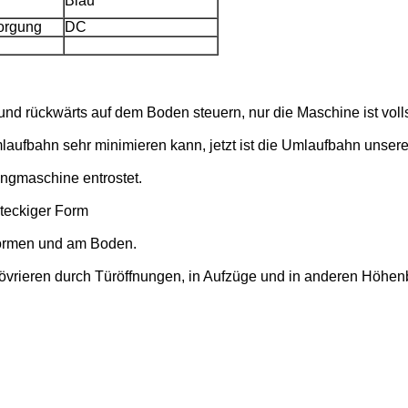
Blau
orgung
DC
s und rückwärts auf dem Boden steuern, nur die Maschine ist vol
aufbahn sehr minimieren kann, jetzt ist die Umlaufbahn unser
ngmaschine entrostet.
hteckiger Form
formen und am Boden.
övrieren durch Türöffnungen, in Aufzüge und in anderen Höhe