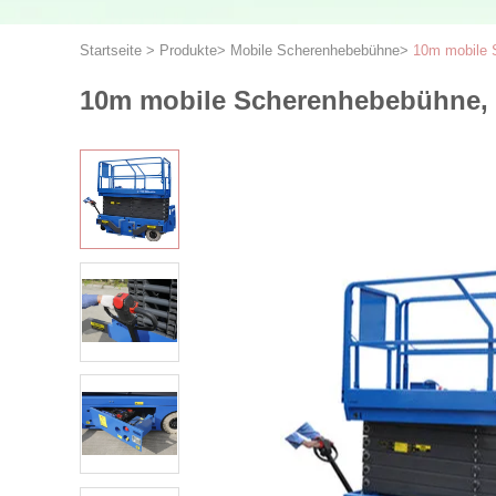
Startseite
>
Produkte
>
Mobile Scherenhebebühne
>
10m mobile S
10m mobile Scherenhebebühne, 30