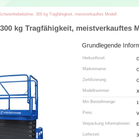
cherenhebebühne, 300 kg Tragfähigkeit, meistverkauftes Modell
0 kg Tragfähigkeit, meistverkauftes 
Grundlegende Infor
Herkunftsort:
C
Markenname:
C
Zertifizierung:
Modellnummer:
X
Min Bestellmenge:
1
Preis:
V
Verpackung Informationen:
E
Lieferzeit:
3