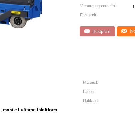
Versorgungsmaterial-
1
Fähigkeit:
Ko
Bestpreis
Material:
Laden:
Hubkraft:
e
mobile Luftarbeitplattform
,