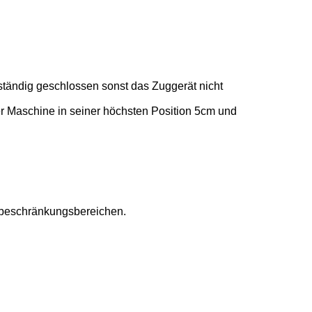
lständig geschlossen sonst das Zuggerät nicht
er Maschine in seiner höchsten Position 5cm und
nbeschränkungsbereichen.