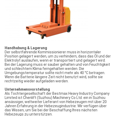
Handhabung & Lagerung
Der selbstfahrende Kommissionierer muss in horizontaler
Position gelagert werden, um zu verhindern, dass das Öl und der
Elektrolyt auslaufen, wenn er transportiert und gelagert wird.
Bei der Lagerung muss er sauber gehalten und von Feuchtigkeit
und schlechtem Klima ferngehalten werden. Die
Umgebungstemperatur sollte nicht mehr als 40 °C betragen.
Wenn die Batterie längere Zeit nicht benutzt wird, sollte sie
rechtzeitig wieder aufgeladen werden.
Unternehmensvorstellung
Als Tochtergesellschaft der Bestmax Heavy Industry Company
Limited ist Chenlift (Suzhou) Machinery Co Ltd. ein in Suzhou
ansässiger, weltweiter Lieferant von Hebezeugen mit über 20
Jahren Erfahrung in der Hebezeugindustrie. Wir verfügen über
das Wissen, um Sie bei der Beschaffung Ihres nächsten
Hebezeugs zu unterstützen.