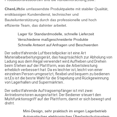
ChenLift
die umfassendste Produktpalette mit stabiler Qualität,
erstklassigen Kundendienst, technischer und
Bauteilunterstützung durch das professionelle und hoch
effiziente Team, das dahinter arbeitet.
Lager für Standardmodelle, schnelle Lieferzeit
Verschiedene maßgeschneiderte Produkte
Schnelle Antwort auf Anfragen und Beschwerden
Der selbstfahrende Luftbestellpicker ist eine Art
Materialbearbeitungsgerät, das hauptsächlich zur Abholung von
Ladung aus dem Regal verwendet wird.Aufheben und Drehen
beim Stehen auf der Plattform, was die Arbeitsleistung
erheblich verbessert hat. Da es leichter ist, leicht von einer
einzelnen Person umgesetzt, flexibel und bequem zu bedienen
ist,Es ist die beste Wahl für die Stapelung und Rückgewinnung
von Lagerhallen und Supermärkten..
Der selbstfahrende Auftragsempfänger ist mit zwei
Antriebsmotoren ausgestattet. Der Bediener steuert den
Multifunktionsgriff auf der Plattform, damit er sich bewegt und
dreht.
Mini-Design, sehr praktisch im engen Lagerbetrieb
Automatisches elektronisches Überlastschutzsystem