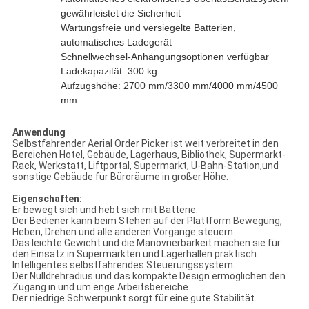
gewährleistet die Sicherheit
Wartungsfreie und versiegelte Batterien,
automatisches Ladegerät
Schnellwechsel-Anhängungsoptionen verfügbar
Ladekapazität: 300 kg
Aufzugshöhe: 2700 mm/3300 mm/4000 mm/4500
mm
Anwendung
Selbstfahrender Aerial Order Picker ist weit verbreitet in den
Bereichen Hotel, Gebäude, Lagerhaus, Bibliothek, Supermarkt-
Rack, Werkstatt, Liftportal, Supermarkt, U-Bahn-Station,und
sonstige Gebäude für Büroräume in großer Höhe.
Eigenschaften:
Er bewegt sich und hebt sich mit Batterie.
Der Bediener kann beim Stehen auf der Plattform Bewegung,
Heben, Drehen und alle anderen Vorgänge steuern.
Das leichte Gewicht und die Manövrierbarkeit machen sie für
den Einsatz in Supermärkten und Lagerhallen praktisch.
Intelligentes selbstfahrendes Steuerungssystem.
Der Nulldrehradius und das kompakte Design ermöglichen den
Zugang in und um enge Arbeitsbereiche.
Der niedrige Schwerpunkt sorgt für eine gute Stabilität.