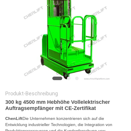
Produkt-Beschreibung
300 kg 4500 mm Hebhöhe Vollelektrischer
Auftragsempfänger mit CE-Zertifikat
ChenLift
Die Unternehmen konzentrieren sich auf die
Entwicklung industrieller Technologien, die Integration von
Produktionsressourcen und die Kundenforschung,usw..