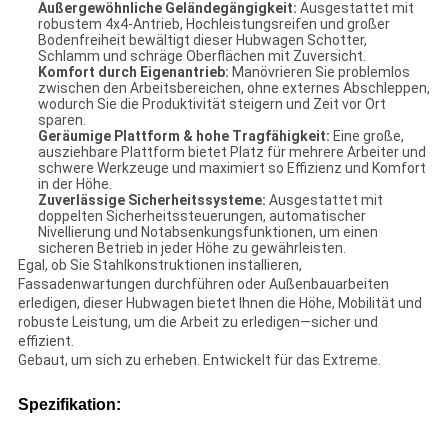
Außergewöhnliche Geländegängigkeit:
Ausgestattet mit
robustem 4x4-Antrieb, Hochleistungsreifen und großer
Bodenfreiheit bewältigt dieser Hubwagen Schotter,
Schlamm und schräge Oberflächen mit Zuversicht.
Komfort durch Eigenantrieb:
Manövrieren Sie problemlos
zwischen den Arbeitsbereichen, ohne externes Abschleppen,
wodurch Sie die Produktivität steigern und Zeit vor Ort
sparen.
Geräumige Plattform & hohe Tragfähigkeit:
Eine große,
ausziehbare Plattform bietet Platz für mehrere Arbeiter und
schwere Werkzeuge und maximiert so Effizienz und Komfort
in der Höhe.
Zuverlässige Sicherheitssysteme:
Ausgestattet mit
doppelten Sicherheitssteuerungen, automatischer
Nivellierung und Notabsenkungsfunktionen, um einen
sicheren Betrieb in jeder Höhe zu gewährleisten.
Egal, ob Sie Stahlkonstruktionen installieren,
Fassadenwartungen durchführen oder Außenbauarbeiten
erledigen, dieser Hubwagen bietet Ihnen die Höhe, Mobilität und
robuste Leistung, um die Arbeit zu erledigen—sicher und
effizient.
Gebaut, um sich zu erheben. Entwickelt für das Extreme.
Spezifikation: