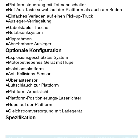
●Plattformsteuerung mit Totmannschalter
●Not-Aus-Taste sowohlauf der Plattform als auch am Boden
●Einfaches Verladen auf einen Pick-up-Truck
●Ausleger-Verriegelung
●Gabelstapler-Tasche
●Notabsenksystem
●Kipprahmen
●Abnehmbare Ausleger
Optionale Konfiguration
●Explosionsgeschütztes System
●Motorbetriebenes Gerät mit Hupe
●Isolationsplattform
●Anti-Kollisions-Sensor
●Überlastsensor
●Luftschlauch zur Plattform
●Plattform-Arbeitslicht
●Plattform-Positionierungs-Laserlichter
●Hupe auf der Plattform
●Gleichstromversorgung mit Ladegerät
Spezifikation