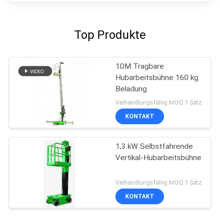
Top Produkte
10M Tragbare
Hubarbeitsbühne 160 kg
Beladung
Verhandlungsfähig MOQ:1 Satz
KONTAKT
1,3 kW Selbstfahrende
Vertikal-Hubarbeitsbühne
Verhandlungsfähig MOQ:1 Satz
KONTAKT