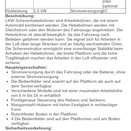
oder
optional
Hubleistung
1,5 kW
Stromversorgung
DC
Beschreibung:
LKW-Scherenhebebühnen sind Arbeitsbühnen, die mit einem
Automobil kombiniert werden. Die Hebebühnen werden mit
Gleichstrom oder den Motoren des Fahrzeugs angetrieben. Die
Hebebühne ist überall beweglich, da das Fahrzeug nach
Belieben gefahren werden kann. Sie eignet sich für Arbeiten in
der Luft über lange Strecken und an häufig wechselnden Orten.
Die Scherenstruktur ermöglicht eine zuverlässige Stabilität beim
Anheben der Hebebühnen, die breite Plattform und die hohe
Tragfähigkeit machen das Arbeiten in der Luft effizienter und
sicherer.
Haupteigenschaften:
Stromversorgung durch das Fahrzeug oder die Batterie, ohne
externe Stromversorgung
Die Bedienfelder sind sowohl auf der Plattform als auch auf
dem Sockel verfügbar
Verschiedene Modelle sind mit einer maximalen Arbeitshöhe
von 6 m bis 16 m erhältlich
Punktgenaue Steuerung des Hebens und Senkens.
Manganstahl-Hubarm mit hoher Festigkeit in rechteckiger
Form
Rutschfester Boden in der Plattform
4 Die Bedienfelder sind auf den Plattformen und am Boden
verfügbar.
Sicherheitsvorkehrung: