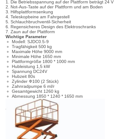
1. Die Betriebsspannung auf der Plattform beträgt 24 V
2. Not-Aus-Taste auf der Plattform und am Boden
3. Hilfsplattformsenkung
4. Teleskopbeine am Fahrgestell
5. Schlauchbruchventil-Sicherheit
6. Regensicheres Design des Elektroschranks
7. Zaun auf der Plattform
Wichtige Parameter
Modell: SJDC0.5-9
Tragfähigkeit 500 kg
Maximale Höhe 9000 mm
Minimale Höhe 1650 mm
Plattformgröße 1800 * 1000 mm
Hubleistung 1,5 kW
Spannung DC24V
Hubzeit 80s
Zylinder Ф100 (2 Stück)
Zahnradpumpe 6 ml/r
Gesamtgewicht 1260 kg
Abmessung 1850 * 1240 * 1650 mm