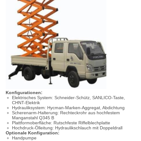
Konfigurationen:
Elektrisches System: Schneider-Schütz, SANLICO-Taste,
CHNT-Elektrik
Hydrauliksystem: Hycman-Marken-Aggregat, Abdichtung
Scherenarm-Halterung: Rechteckrohr aus hochfestem
Manganstahl Q345 B
Plattformoberfläche: Rutschfeste Riffelblechplatte
Hochdruck-Ölleitung: Hydraulikschlauch mit Doppeldrall
O
ptionale Konfiguration:
Handpumpe