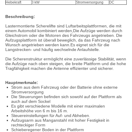
Hebekraft
3 kW
Stromversorgung
DC
Beschreibung:
Lastermontierte Scherelifte sind Luftarbeitsplattformen, die mit
einem Automobil kombiniert werden,Die Aufzüge werden durch
Gleichstrom oder die Motoren des Fahrzeugs angetrieben. Die
Aufzugsplattform ist überall beweglich, da das Fahrzeug nach
Wunsch angetrieben werden kann.Es eignet sich für die
Langstrecken- und häufig wechselnde Anlaufstelle.
Die Scherenstruktur ermöglicht eine zuverlässige Stabilität, wenn
die Aufzüge nach oben steigen, die breite Plattform und die hohe
Tragfähigkeit machen die Antenne effizienter und sicherer.
Hauptmerkmale:
Strom aus dem Fahrzeug oder der Batterie ohne externe
Stromversorgung
Die Steuerungen befinden sich sowohl auf der Plattform als
auch auf dem Sockel
Es gibt verschiedene Modelle mit einer maximalen
Arbeitshöhe von 6 m bis 16 m.
Steuereinstellungen für Auf- und Abheben.
Aufzugsarm aus Manganstahl mit hoher Festigkeit in
rechteckiger Form
Schieberegener Boden in der Plattform