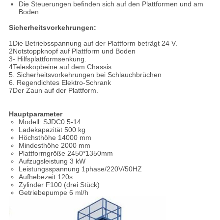
Die Steuerungen befinden sich auf den Plattformen und am
Boden.
Sicherheitsvorkehrungen:
1Die Betriebsspannung auf der Plattform beträgt 24 V.
2Notstoppknopf auf Plattform und Boden
3- Hilfsplattformsenkung.
4Teleskopbeine auf dem Chassis
5. Sicherheitsvorkehrungen bei Schlauchbrüchen
6. Regendichtes Elektro-Schrank
7Der Zaun auf der Plattform.
Hauptparameter
Modell: SJDC0.5-14
Ladekapazität 500 kg
Höchsthöhe 14000 mm
Mindesthöhe 2000 mm
Plattformgröße 2450*1350mm
Aufzugsleistung 3 kW
Leistungsspannung 1phase/220V/50HZ
Aufhebezeit 120s
Zylinder F100 (drei Stück)
Getriebepumpe 6 ml/h