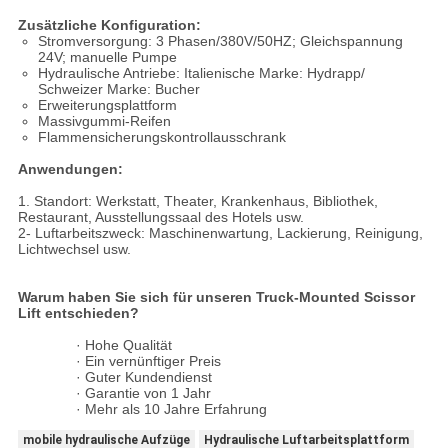
Zusätzliche Konfiguration:
Stromversorgung: 3 Phasen/380V/50HZ; Gleichspannung
24V; manuelle Pumpe
Hydraulische Antriebe: Italienische Marke: Hydrapp/
Schweizer Marke: Bucher
Erweiterungsplattform
Massivgummi-Reifen
Flammensicherungskontrollausschrank
Anwendungen:
1. Standort: Werkstatt, Theater, Krankenhaus, Bibliothek,
Restaurant, Ausstellungssaal des Hotels usw.
2- Luftarbeitszweck: Maschinenwartung, Lackierung, Reinigung,
Lichtwechsel usw.
Warum haben Sie sich für unseren Truck-Mounted Scissor
Lift entschieden?
· Hohe Qualität
· Ein vernünftiger Preis
· Guter Kundendienst
· Garantie von 1 Jahr
· Mehr als 10 Jahre Erfahrung
mobile hydraulische Aufzüge
Hydraulische Luftarbeitsplattform