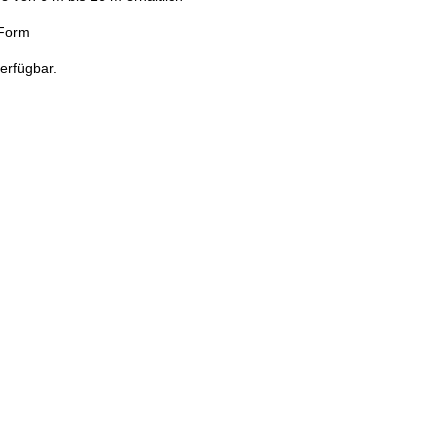
 Form
erfügbar.