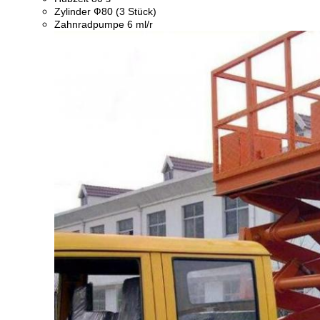
Zylinder Ф80 (3 Stück)
Zahnradpumpe 6 ml/r