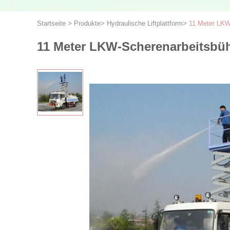
Startseite
>
Produkte
>
Hydraulische Liftplattform
>
11 Meter LKW
11 Meter LKW-Scherenarbeitsbühn