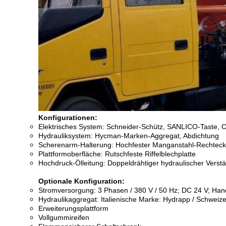
Konfigurationen:
Elektrisches System: Schneider-Schütz, SANLICO-Taste, C
Hydrauliksystem: Hycman-Marken-Aggregat, Abdichtung
Scherenarm-Halterung: Hochfester Manganstahl-Rechtec
Plattformoberfläche: Rutschfeste Riffelblechplatte
Hochdruck-Ölleitung: Doppeldrähtiger hydraulischer Vers
Optionale Konfiguration:
Stromversorgung: 3 Phasen / 380 V / 50 Hz; DC 24 V; H
Hydraulikaggregat: Italienische Marke: Hydrapp / Schweiz
Erweiterungsplattform
Vollgummireifen