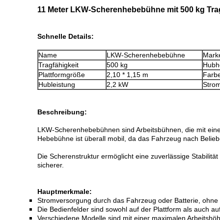
11 Meter LKW-Scherenhebebühne mit 500 kg Tragf
Schnelle Details:
Name
LKW-Scherenhebebühne
Mark
Tragfähigkeit
500 kg
Hubh
Plattformgröße
2,10 * 1,15 m
Farb
Hubleistung
2,2 kW
Stro
Beschreibung:
LKW-Scherenhebebühnen sind Arbeitsbühnen, die mit ein
Hebebühne ist überall mobil, da das Fahrzeug nach Belieb
Die Scherenstruktur ermöglicht eine zuverlässige Stabilit
sicherer.
Hauptmerkmale:
Stromversorgung durch das Fahrzeug oder Batterie, ohne
Die Bedienfelder sind sowohl auf der Plattform als auch a
Verschiedene Modelle sind mit einer maximalen Arbeitshöh