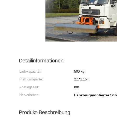
Detailinformationen
Ladekapazität:
500 kg
Plattformgröße:
2.1*1.15m
Anstiegszeit:
88s
Hervorheben:
Fahrzeugmontierter Sche
Produkt-Beschreibung