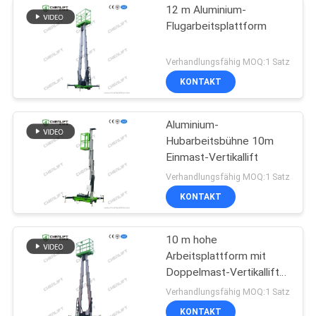
12 m Aluminium-
Flugarbeitsplattform
Verhandlungsfähig MOQ:1 Satz
KONTAKT
Aluminium-
Hubarbeitsbühne 10m
Einmast-Vertikallift
Verhandlungsfähig MOQ:1 Satz
KONTAKT
10 m hohe
Arbeitsplattform mit
Doppelmast-Vertikallift
mit
Verhandlungsfähig MOQ:1 Satz
Verlängerungsplattform
KONTAKT