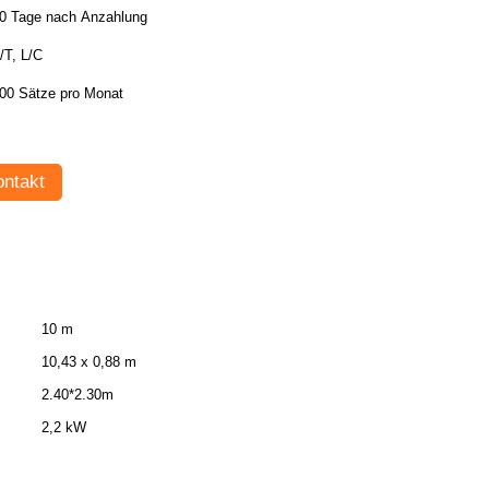
0 Tage nach Anzahlung
/T, L/C
00 Sätze pro Monat
ntakt
10 m
10,43 x 0,88 m
2.40*2.30m
2,2 kW