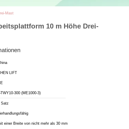
rei-Mast
beitsplattform 10 m Höhe Drei-
mationen
hina
HEN LIFT
CE
TWY10-300 (ME1000-3)
 Satz
erhandlungsfähig
it einer Breite von nicht mehr als 30 mm