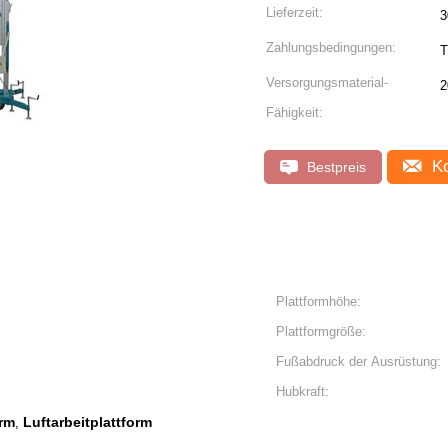
Lieferzeit:
3
Zahlungsbedingungen:
T
Versorgungsmaterial-
2
Fähigkeit:
Ko
Bestpreis
Plattformhöhe:
Plattformgröße:
Fußabdruck der Ausrüstung:
Hubkraft:
orm
Luftarbeitplattform
,