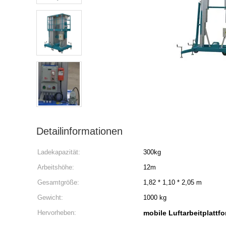
Detailinformationen
Ladekapazität:
300kg
Arbeitshöhe:
12m
Gesamtgröße:
1,82 * 1,10 * 2,05 m
Gewicht:
1000 kg
Hervorheben:
mobile Luftarbeitplattf