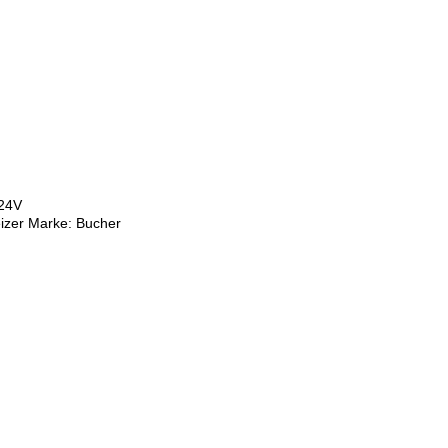
 24V
eizer Marke: Bucher