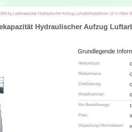
 300 kg Ladekapazität Hydraulischer Aufzug Luftarbeitsplattform 10 m Höhe D
ekapazität Hydraulischer Aufzug Luftar
Grundlegende Infor
Herkunftsort:
C
Markenname:
C
Zertifizierung:
Modellnummer:
G
Min Bestellmenge:
1
Preis:
V
Verpackung Informationen:
m