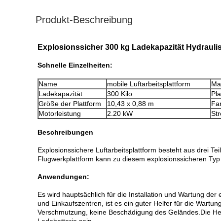
Produkt-Beschreibung
Explosionssicher 300 kg Ladekapazität Hydraulis
Schnelle Einzelheiten:
Name
mobile Luftarbeitsplattform
Ma
Ladekapazität
300 Kilo
Pl
Größe der Plattform
10,43 x 0,88 m
Fa
Motorleistung
2.20 kW
St
Beschreibungen
Explosionssichere Luftarbeitsplattform besteht aus drei T
Flugwerkplattform kann zu diesem explosionssicheren Ty
Anwendungen:
Es wird hauptsächlich für die Installation und Wartung d
und Einkaufszentren, ist es ein guter Helfer für die Wart
Verschmutzung, keine Beschädigung des Geländes.Die Heb