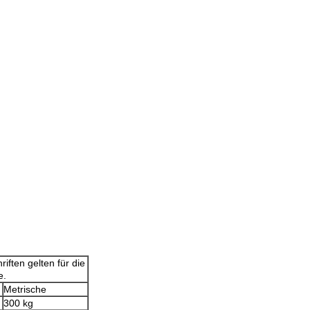
iften gelten für die
e.
Metrische
300 kg