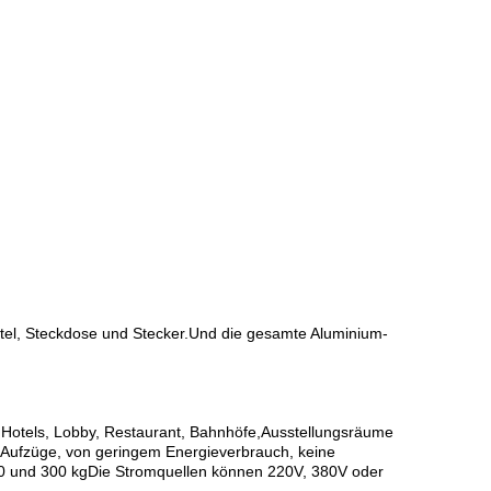
chtel, Steckdose und Stecker.Und die gesamte Aluminium-
, Hotels, Lobby, Restaurant, Bahnhöfe,Ausstellungsräume
nd Aufzüge, von geringem Energieverbrauch, keine
0 und 300 kgDie Stromquellen können 220V, 380V oder