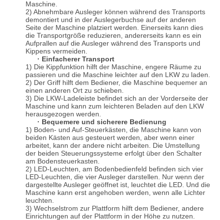
Maschine.
2) Abnehmbare Ausleger können während des Transports
demontiert und in der Auslegerbuchse auf der anderen
Seite der Maschine platziert werden. Einerseits kann dies
die Transportgröße reduzieren, andererseits kann es ein
Aufprallen auf die Ausleger während des Transports und
Kippens vermeiden.
· Einfacherer Transport
1) Die Kippfunktion hilft der Maschine, engere Räume zu
passieren und die Maschine leichter auf den LKW zu laden.
2) Der Griff hilft dem Bediener, die Maschine bequemer an
einen anderen Ort zu schieben.
3) Die LKW-Ladeleiste befindet sich an der Vorderseite der
Maschine und kann zum leichteren Beladen auf den LKW
herausgezogen werden.
· Bequemere und sicherere Bedienung
1) Boden- und Auf-Steuerkästen, die Maschine kann von
beiden Kästen aus gesteuert werden, aber wenn einer
arbeitet, kann der andere nicht arbeiten. Die Umstellung
der beiden Steuerungssysteme erfolgt über den Schalter
am Bodensteuerkasten.
2) LED-Leuchten, am Bodenbedienfeld befinden sich vier
LED-Leuchten, die vier Ausleger darstellen. Nur wenn der
dargestellte Ausleger geöffnet ist, leuchtet die LED. Und die
Maschine kann erst angehoben werden, wenn alle Lichter
leuchten.
3) Wechselstrom zur Plattform hilft dem Bediener, andere
Einrichtungen auf der Plattform in der Höhe zu nutzen.