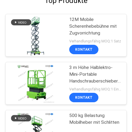
Top Produkte
12M Mobile
Scherenhebebühne mit
Zugvorrichtung
Verhandlungsfähig MOQ:1 Satz
KONTAKT
3 m Höhe Halblektro-
Mini-Portable
Handschrauberschieber
für Lager
Verhandlungsfähig MOQ:1 Einheit
KONTAKT
500 kg Belastung
Mobilheber mit Schlitten