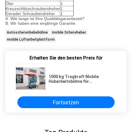
Öler
1
Kreuzschlitzschraubendreher
1
Gerader Schraubendreher
1
A: Wie lange ist Ihre Qualitätsgarantiezeit?
B: Wir haben eine einjährige Garantie.
Autoscherenhebebühne
mobile Schereheber
mobile Luftarbeitplattform
Erhalten Sie den besten Preis für
1000 kg Tragkraft Mobile
Hubarbeitsbühne für
Einkaufszentren
Fortsetzen