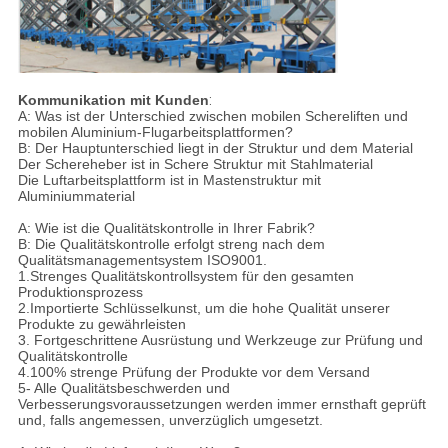
Kommunikation mit Kunden
:
A: Was ist der Unterschied zwischen mobilen Schereliften und
mobilen Aluminium-Flugarbeitsplattformen?
B: Der Hauptunterschied liegt in der Struktur und dem Material
Der Schereheber ist in Schere Struktur mit Stahlmaterial
Die Luftarbeitsplattform ist in Mastenstruktur mit
Aluminiummaterial
A: Wie ist die Qualitätskontrolle in Ihrer Fabrik?
B: Die Qualitätskontrolle erfolgt streng nach dem
Qualitätsmanagementsystem ISO9001.
1.Strenges Qualitätskontrollsystem für den gesamten
Produktionsprozess
2.Importierte Schlüsselkunst, um die hohe Qualität unserer
Produkte zu gewährleisten
3. Fortgeschrittene Ausrüstung und Werkzeuge zur Prüfung und
Qualitätskontrolle
4.100% strenge Prüfung der Produkte vor dem Versand
5- Alle Qualitätsbeschwerden und
Verbesserungsvoraussetzungen werden immer ernsthaft geprüft
und, falls angemessen, unverzüglich umgesetzt.