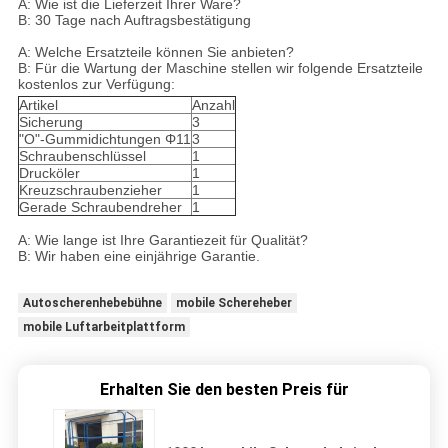
A: Wie ist die Lieferzeit Ihrer Ware?
B: 30 Tage nach Auftragsbestätigung
A: Welche Ersatzteile können Sie anbieten?
B: Für die Wartung der Maschine stellen wir folgende Ersatzteile
kostenlos zur Verfügung:
Artikel
Anzahl
Sicherung
3
"O"-Gummidichtungen Φ11
3
Schraubenschlüssel
1
Drucköler
1
Kreuzschraubenzieher
1
Gerade Schraubendreher
1
A: Wie lange ist Ihre Garantiezeit für Qualität?
B: Wir haben eine einjährige Garantie.
Autoscherenhebebühne
mobile Schereheber
mobile Luftarbeitplattform
Erhalten Sie den besten Preis für