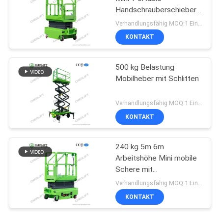
Handschrauberschieber
für Lager
Verhandlungsfähig MOQ:1 Einheit
KONTAKT
500 kg Belastung
Mobilheber mit Schlitten
Verhandlungsfähig MOQ:1 Einheit
KONTAKT
240 kg 5m 6m
Arbeitshöhe Mini mobile
Schere mit
Erweiterungsplattform
Verhandlungsfähig MOQ:1 Einheit
KONTAKT