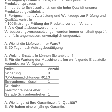
Produktionsprozess
2.Importierte Schlüsselkunst, um die hohe Qualität unserer
Produkte zu gewährleisten
3. Fortgeschrittene Ausrüstung und Werkzeuge zur Prüfung und
Qualitätskontrolle
4.100% strenge Prüfung der Produkte vor dem Versand
5- Alle Qualitätsbeschwerden und
Verbesserungsvoraussetzungen werden immer ernsthaft geprüft
und, falls angemessen, unverzüglich umgesetzt.
A: Wie ist die Lieferzeit Ihrer Ware?
B: 30 Tage nach Auftragsbestätigung
A: Welche Ersatzteile können Sie anbieten?
B: Für die Wartung der Maschine stellen wir folgende Ersatzteile
kostenlos zur Verfügung:
Artikel
Anzahl
Sicherung
3
"O"-Gummidichtungen Φ11
3
Schraubenschlüssel
1
Drucköler
1
Kreuzschraubenzieher
1
Gerade Schraubendreher
1
A: Wie lange ist Ihre Garantiezeit für Qualität?
B: Wir haben eine einjährige Garantie.