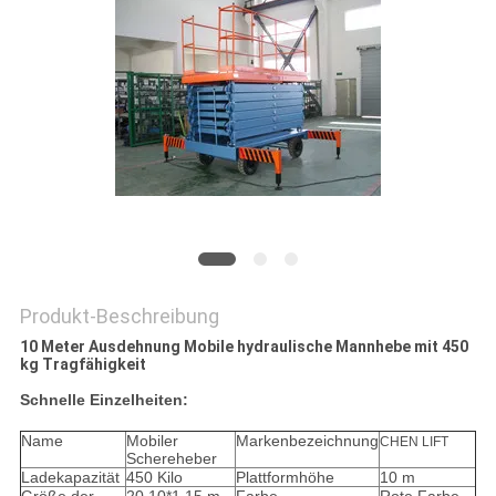
Produkt-Beschreibung
10 Meter Ausdehnung Mobile hydraulische Mannhebe mit 450
kg Tragfähigkeit
Schnelle Einzelheiten:
Name
Mobiler
Markenbezeichnung
CHEN LIFT
Schereheber
Ladekapazität
450 Kilo
Plattformhöhe
10 m