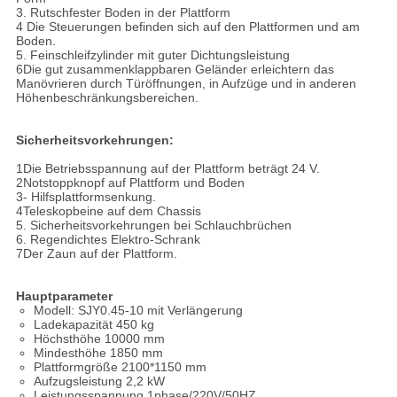
3. Rutschfester Boden in der Plattform
4 Die Steuerungen befinden sich auf den Plattformen und am
Boden.
5. Feinschleifzylinder mit guter Dichtungsleistung
6Die gut zusammenklappbaren Geländer erleichtern das
Manövrieren durch Türöffnungen, in Aufzüge und in anderen
Höhenbeschränkungsbereichen.
Sicherheitsvorkehrungen:
1Die Betriebsspannung auf der Plattform beträgt 24 V.
2Notstoppknopf auf Plattform und Boden
3- Hilfsplattformsenkung.
4Teleskopbeine auf dem Chassis
5. Sicherheitsvorkehrungen bei Schlauchbrüchen
6. Regendichtes Elektro-Schrank
7Der Zaun auf der Plattform.
Hauptparameter
Modell: SJY0.45-10 mit Verlängerung
Ladekapazität 450 kg
Höchsthöhe 10000 mm
Mindesthöhe 1850 mm
Plattformgröße 2100*1150 mm
Aufzugsleistung 2,2 kW
Leistungsspannung 1phase/220V/50HZ