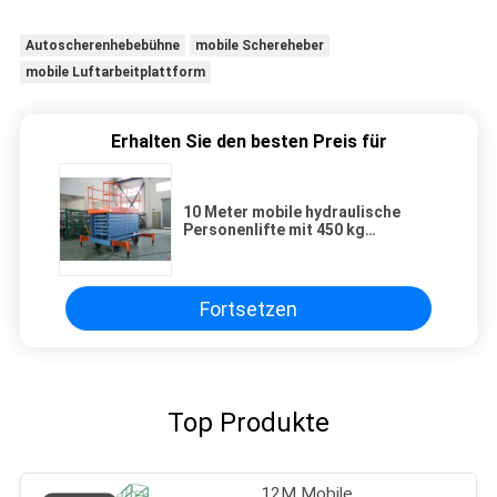
Autoscherenhebebühne
mobile Schereheber
mobile Luftarbeitplattform
Erhalten Sie den besten Preis für
10 Meter mobile hydraulische
Personenlifte mit 450 kg
Tragfähigkeit
Fortsetzen
Top Produkte
12M Mobile