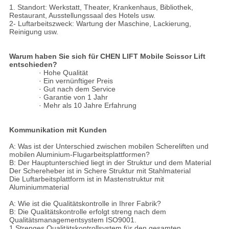
1. Standort: Werkstatt, Theater, Krankenhaus, Bibliothek,
Restaurant, Ausstellungssaal des Hotels usw.
2- Luftarbeitszweck: Wartung der Maschine, Lackierung,
Reinigung usw.
Warum haben Sie sich für CHEN LIFT Mobile Scissor Lift
entschieden?
· Hohe Qualität
· Ein vernünftiger Preis
· Gut nach dem Service
· Garantie von 1 Jahr
· Mehr als 10 Jahre Erfahrung
Kommunikation mit Kunden
A: Was ist der Unterschied zwischen mobilen Schereliften und
mobilen Aluminium-Flugarbeitsplattformen?
B: Der Hauptunterschied liegt in der Struktur und dem Material
Der Schereheber ist in Schere Struktur mit Stahlmaterial
Die Luftarbeitsplattform ist in Mastenstruktur mit
Aluminiummaterial
A: Wie ist die Qualitätskontrolle in Ihrer Fabrik?
B: Die Qualitätskontrolle erfolgt streng nach dem
Qualitätsmanagementsystem ISO9001.
1.Strenges Qualitätskontrollsystem für den gesamten