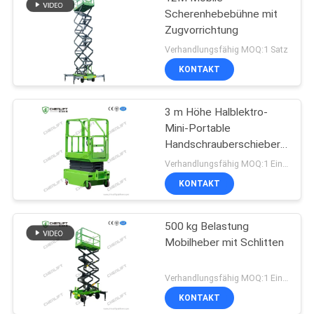
Scherenhebebühne mit
Zugvorrichtung
Verhandlungsfähig MOQ:1 Satz
KONTAKT
3 m Höhe Halblektro-
Mini-Portable
Handschrauberschieber
für Lager
Verhandlungsfähig MOQ:1 Einheit
KONTAKT
500 kg Belastung
Mobilheber mit Schlitten
Verhandlungsfähig MOQ:1 Einheit
KONTAKT