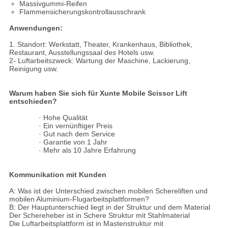
Massivgummi-Reifen
Flammensicherungskontrollausschrank
Anwendungen:
1. Standort: Werkstatt, Theater, Krankenhaus, Bibliothek,
Restaurant, Ausstellungssaal des Hotels usw.
2- Luftarbeitszweck: Wartung der Maschine, Lackierung,
Reinigung usw.
Warum haben Sie sich für Xunte Mobile Scissor Lift
entschieden?
· Hohe Qualität
· Ein vernünftiger Preis
· Gut nach dem Service
· Garantie von 1 Jahr
· Mehr als 10 Jahre Erfahrung
Kommunikation mit Kunden
A: Was ist der Unterschied zwischen mobilen Schereliften und
mobilen Aluminium-Flugarbeitsplattformen?
B: Der Hauptunterschied liegt in der Struktur und dem Material
Der Schereheber ist in Schere Struktur mit Stahlmaterial
Die Luftarbeitsplattform ist in Mastenstruktur mit