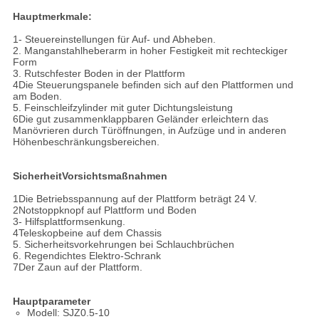
Hauptmerkmale:
1- Steuereinstellungen für Auf- und Abheben.
2. Manganstahlheberarm in hoher Festigkeit mit rechteckiger
Form
3. Rutschfester Boden in der Plattform
4Die Steuerungspanele befinden sich auf den Plattformen und
am Boden.
5. Feinschleifzylinder mit guter Dichtungsleistung
6Die gut zusammenklappbaren Geländer erleichtern das
Manövrieren durch Türöffnungen, in Aufzüge und in anderen
Höhenbeschränkungsbereichen.
Sicherheit
Vorsichtsmaßnahmen
1Die Betriebsspannung auf der Plattform beträgt 24 V.
2Notstoppknopf auf Plattform und Boden
3- Hilfsplattformsenkung.
4Teleskopbeine auf dem Chassis
5. Sicherheitsvorkehrungen bei Schlauchbrüchen
6. Regendichtes Elektro-Schrank
7Der Zaun auf der Plattform.
Hauptparameter
Modell: SJZ0.5-10