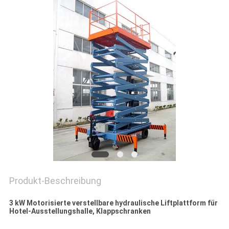
Produkt-Beschreibung
3 kW Motorisierte verstellbare hydraulische Liftplattform für
Hotel-Ausstellungshalle, Klappschranken