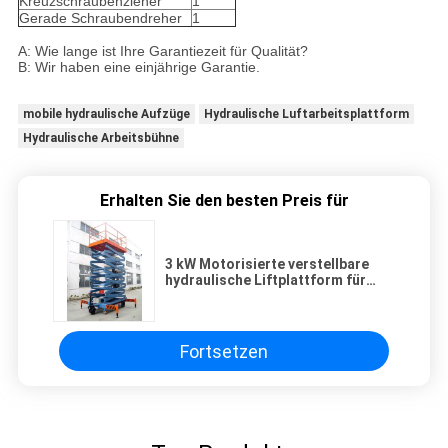
Kreuzschraubenzieher
1
Gerade Schraubendreher
1
A: Wie lange ist Ihre Garantiezeit für Qualität?
B: Wir haben eine einjährige Garantie.
mobile hydraulische Aufzüge
Hydraulische Luftarbeitsplattform
Hydraulische Arbeitsbühne
Erhalten Sie den besten Preis für
3 kW Motorisierte verstellbare
hydraulische Liftplattform für
Hotel-Ausstellungshalle,
Klappschranken
Fortsetzen