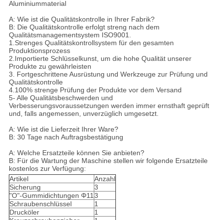
Aluminiummaterial
A: Wie ist die Qualitätskontrolle in Ihrer Fabrik?
B: Die Qualitätskontrolle erfolgt streng nach dem
Qualitätsmanagementsystem ISO9001.
1.Strenges Qualitätskontrollsystem für den gesamten
Produktionsprozess
2.Importierte Schlüsselkunst, um die hohe Qualität unserer
Produkte zu gewährleisten
3. Fortgeschrittene Ausrüstung und Werkzeuge zur Prüfung und
Qualitätskontrolle
4.100% strenge Prüfung der Produkte vor dem Versand
5- Alle Qualitätsbeschwerden und
Verbesserungsvoraussetzungen werden immer ernsthaft geprüft
und, falls angemessen, unverzüglich umgesetzt.
A: Wie ist die Lieferzeit Ihrer Ware?
B: 30 Tage nach Auftragsbestätigung
A: Welche Ersatzteile können Sie anbieten?
B: Für die Wartung der Maschine stellen wir folgende Ersatzteile
kostenlos zur Verfügung:
Artikel
Anzahl
Sicherung
3
"O"-Gummidichtungen Φ11
3
Schraubenschlüssel
1
Drucköler
1