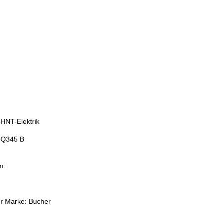
HNT-Elektrik
 Q345 B
n:
er Marke: Bucher