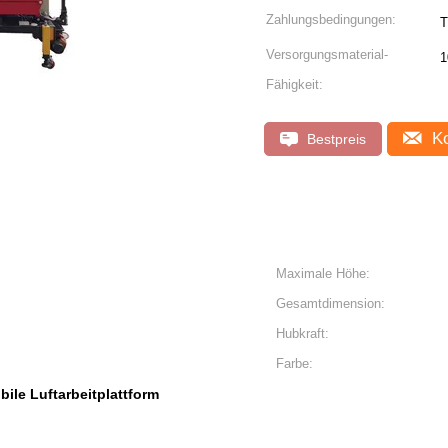
Zahlungsbedingungen:
T
Versorgungsmaterial-
1
Fähigkeit:
Ko
Bestpreis
Maximale Höhe:
Gesamtdimension:
Hubkraft:
Farbe:
bile Luftarbeitplattform