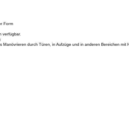
er Form
n verfügbar.
g
as Manövrieren durch Türen, in Aufzüge und in anderen Bereichen mi