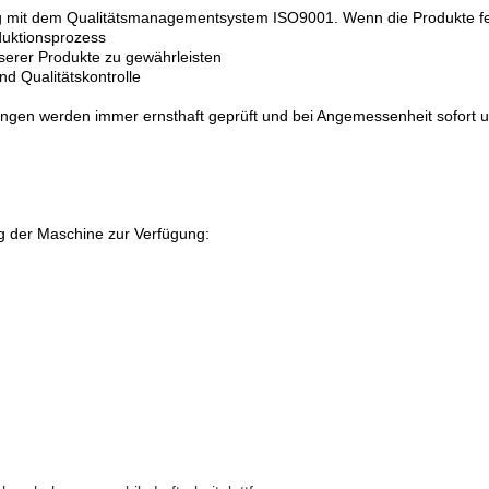
mung mit dem Qualitätsmanagementsystem ISO9001. Wenn die Produkte fer
duktionsprozess
nserer Produkte zu gewährleisten
nd Qualitätskontrolle
ngen werden immer ernsthaft geprüft und bei Angemessenheit sofort 
ung der Maschine zur Verfügung: