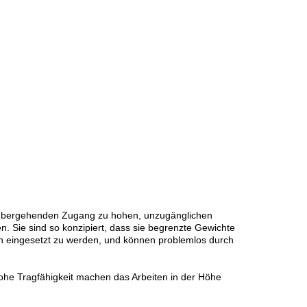
orübergehenden Zugang zu hohen, unzugänglichen
n. Sie sind so konzipiert, dass sie begrenzte Gewichte
en eingesetzt zu werden, und können problemlos durch
 hohe Tragfähigkeit machen das Arbeiten in der Höhe