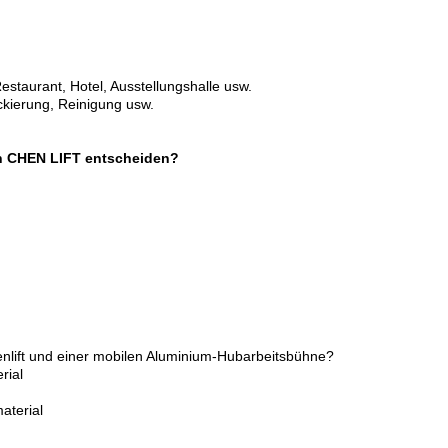
estaurant, Hotel, Ausstellungshalle usw.
ckierung, Reinigung usw.
von CHEN LIFT entscheiden?
enlift und einer mobilen Aluminium-Hubarbeitsbühne?
rial
aterial