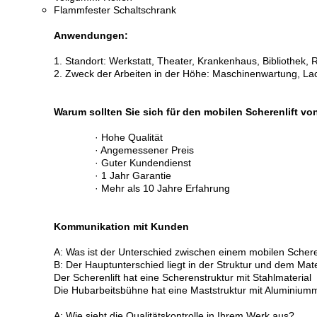
Flammfester Schaltschrank
Anwendungen:
1. Standort: Werkstatt, Theater, Krankenhaus, Bibliothek, R
2. Zweck der Arbeiten in der Höhe: Maschinenwartung, La
Warum sollten Sie sich für den mobilen Scherenlift 
· Hohe Qualität
· Angemessener Preis
· Guter Kundendienst
· 1 Jahr Garantie
· Mehr als 10 Jahre Erfahrung
Kommunikation mit Kunden
A: Was ist der Unterschied zwischen einem mobilen Scher
B: Der Hauptunterschied liegt in der Struktur und dem Mate
Der Scherenlift hat eine Scherenstruktur mit Stahlmaterial
Die Hubarbeitsbühne hat eine Maststruktur mit Aluminiumm
A: Wie sieht die Qualitätskontrolle in Ihrem Werk aus?