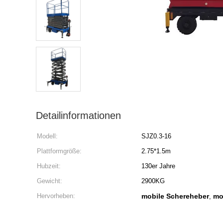
Detailinformationen
Modell:
SJZ0.3-16
Plattformgröße:
2.75*1.5m
Hubzeit:
130er Jahre
Gewicht:
2900KG
Hervorheben:
mobile Schereheber
mo
,