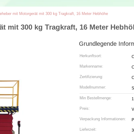
heber mit Motorgerät mit 300 kg Tragkraft, 16 Meter Hebhöhe
t mit 300 kg Tragkraft, 16 Meter Hebh
Grundlegende Infor
Herkunftsort:
C
Markenname:
C
Zertifizierung:
Modellnummer:
S
Min Bestellmenge:
1
Preis:
V
Verpackung Informationen:
P
Lieferzeit:
3