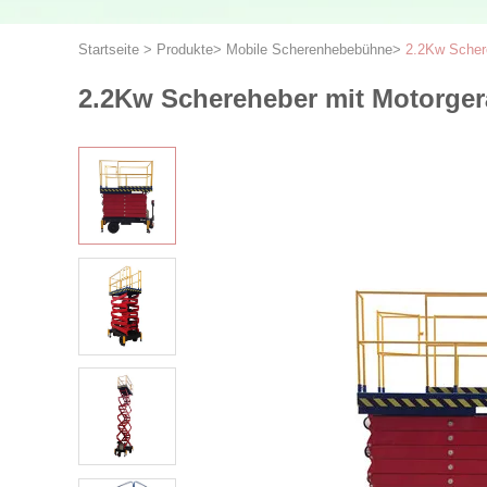
Startseite
>
Produkte
>
Mobile Scherenhebebühne
>
2.2Kw Schere
2.2Kw Schereheber mit Motorgerä