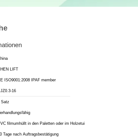
öhe
mationen
hina
HEN LIFT
CE ISO9001:2008 IPAF member
JZ0.3-16
 Satz
erhandlungsfähig
VC filmumhüllt in den Paletten oder im Holzetui
0 Tage nach Auftragsbestätigung