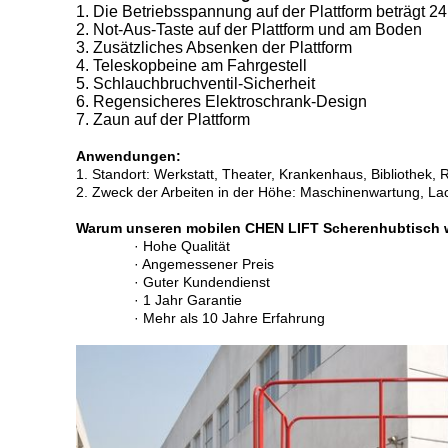
1. Die Betriebsspannung auf der Plattform beträgt 24
2. Not-Aus-Taste auf der Plattform und am Boden
3. Zusätzliches Absenken der Plattform
4. Teleskopbeine am Fahrgestell
5. Schlauchbruchventil-Sicherheit
6. Regensicheres Elektroschrank-Design
7. Zaun auf der Plattform
Anwendungen:
1. Standort: Werkstatt, Theater, Krankenhaus, Bibliothek, R
2. Zweck der Arbeiten in der Höhe: Maschinenwartung, La
Warum unseren mobilen CHEN LIFT Scherenhubtisch 
· Hohe Qualität
· Angemessener Preis
· Guter Kundendienst
· 1 Jahr Garantie
· Mehr als 10 Jahre Erfahrung