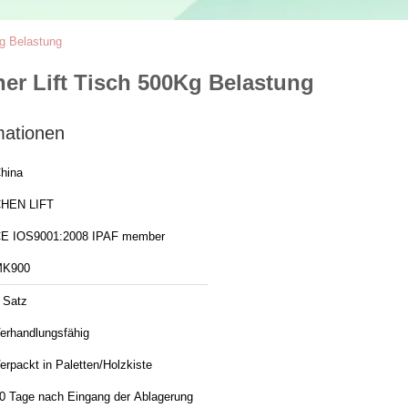
Kg Belastung
her Lift Tisch 500Kg Belastung
mationen
hina
HEN LIFT
CE IOS9001:2008 IPAF member
MK900
 Satz
erhandlungsfähig
erpackt in Paletten/Holzkiste
0 Tage nach Eingang der Ablagerung