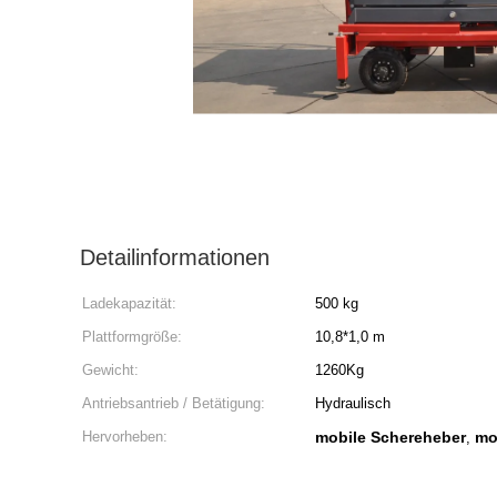
Detailinformationen
Ladekapazität:
500 kg
Plattformgröße:
10,8*1,0 m
Gewicht:
1260Kg
Antriebsantrieb / Betätigung:
Hydraulisch
Hervorheben:
mobile Schereheber
mo
,