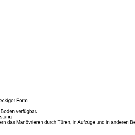
teckiger Form
 Boden verfügbar.
istung
ern das Manövrieren durch Türen, in Aufzüge und in anderen 