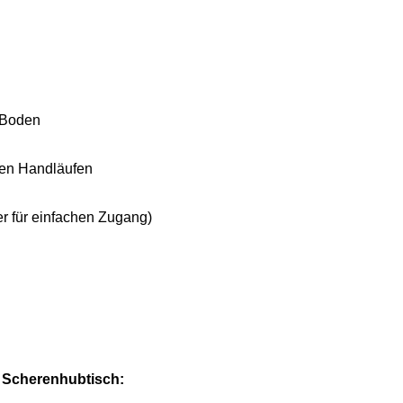
m Boden
ren Handläufen
ter für einfachen Zugang)
n Scherenhubtisch: