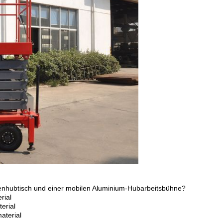
renhubtisch und einer mobilen Aluminium-Hubarbeitsbühne?
rial
erial
aterial