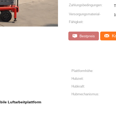
Zahlungsbedingungen:
T
Versorgungsmaterial-
1
Fähigkeit:
Ko
Bestpreis
Plattformhöhe:
Hubzeit:
Hubkraft:
Hubmechanismus:
bile Luftarbeitplattform