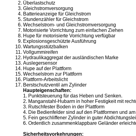
Überlastschutz
Gleichstromversorgung
Batterieanzeige für Gleichstrom
Stundenzähler für Gleichstrom
Wechselstrom- und Gleichstromversorgung
Motorisierte Vorrichtung zum einfachen Ziehen
Hupe für motorisierte Vorrichtung verfügbar
Explosionsgeschützte Ausführung
Wartungsstützbalken
Vollgummireifen
Hydraulikaggregat der ausländischen Marke
Auslegersensor
Hupe auf der Plattform
Wechselstrom zur Plattform
Plattform-Arbeitslicht
Berstschutzventil am Zylinder
Haupteigenschaften:
1. Punktsteuerung für das Heben und Senken.
2. Manganstahl-Hubarm in hoher Festigkeit mit rech
3. Rutschfester Boden in der Plattform
4. Die Bedienfelder sind auf den Plattformen und am
5. Fein geschliffener Zylinder in guter Abdichtungsle
6. Ordentlich zusammenklappbare Geländer erleicht
Sicherheitsvorkehrungen: