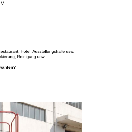
 V
estaurant, Hotel, Ausstellungshalle usw.
ckierung, Reinigung usw.
wählen?