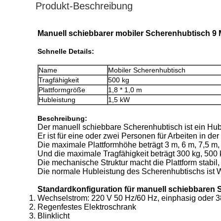
Produkt-Beschreibung
Manuell schiebbarer mobiler Scherenhubtisch 9 
Schnelle Details:
Name
Mobiler Scherenhubtisch
Tragfähigkeit
500 kg
Plattformgröße
1,8 * 1,0 m
Hubleistung
1,5 kW
Beschreibung:
Der manuell schiebbare Scherenhubtisch ist ein Hub
Er ist für eine oder zwei Personen für Arbeiten in de
Die maximale Plattformhöhe beträgt 3 m, 6 m, 7,5 m,
Und die maximale Tragfähigkeit beträgt 300 kg, 500 
Die mechanische Struktur macht die Plattform stabil,
Die normale Hubleistung des Scherenhubtischs ist W
Standardkonfiguration für manuell schiebbaren 
Wechselstrom: 220 V 50 Hz/60 Hz, einphasig oder 3
Regenfestes Elektroschrank
Blinklicht