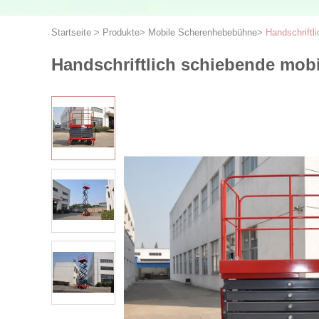
Startseite
>
Produkte
>
Mobile Scherenhebebühne
>
Handschriftl
Handschriftlich schiebende mobi