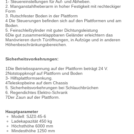
1- Steuereinstellungen für Auf- und Abheben.
2. Manganstahlheberarm in hoher Festigkeit mit rechteckiger
Form
3. Rutschfester Boden in der Plattform
4 Die Steuerungen befinden sich auf den Plattformen und am
Boden.
5. Feinschleifzylinder mit guter Dichtungsleistung
6Die gut zusammenklappbaren Geländer erleichtern das
Manövrieren durch Türöffnungen, in Aufzüge und in anderen
Höhenbeschränkungsbereichen.
Sicherheitsvorkehrungen:
1Die Betriebsspannung auf der Plattform beträgt 24 V.
2Notstoppknopf auf Plattform und Boden
3- Hilfsplattformsenkung.
4Teleskopbeine auf dem Chassis
5. Sicherheitsvorkehrungen bei Schlauchbrüchen
6. Regendichtes Elektro-Schrank
7Der Zaun auf der Plattform.
Hauptparameter
Modell: SJZ0.45-6
Ladekapazität 450 kg
Höchsthöhe 6000 mm
Mindesthöhe 1250 mm