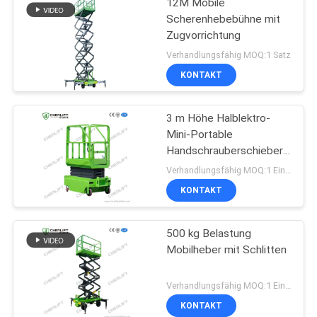
12M Mobile
Scherenhebebühne mit
Zugvorrichtung
Verhandlungsfähig MOQ:1 Satz
KONTAKT
3 m Höhe Halblektro-
Mini-Portable
Handschrauberschieber
für Lager
Verhandlungsfähig MOQ:1 Einheit
KONTAKT
500 kg Belastung
Mobilheber mit Schlitten
Verhandlungsfähig MOQ:1 Einheit
KONTAKT