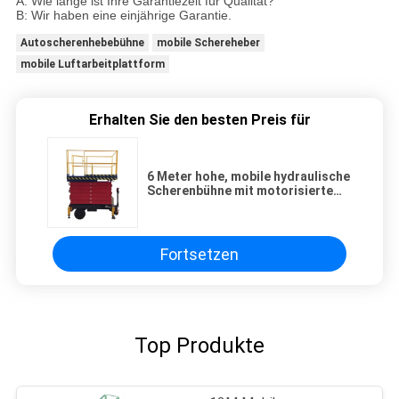
A: Wie lange ist Ihre Garantiezeit für Qualität?
B: Wir haben eine einjährige Garantie.
Autoscherenhebebühne
mobile Schereheber
mobile Luftarbeitplattform
Erhalten Sie den besten Preis für
6 Meter hohe, mobile hydraulische
Scherenbühne mit motorisiertem
Gerät, Tragfähigkeit 450 kg
Fortsetzen
Top Produkte