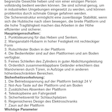
begrenzte Gewichte heben und von einer einzigen Person
vollständig bedient werden können. Sie sind schmal genug, um
in industriellen Umgebungen eingesetzt zu werden, und können
problemlos durch schmale Gänge gefahren werden.
Die Scherenstruktur ermöglicht eine zuverlässige Stabilität, wenn
sich die Hubtische nach oben bewegen, die breite Plattform und
die hohe Tragfähigkeit machen das Arbeiten in der Höhe
effizienter und sicherer.
Haupteigenschaften:
1. Punktsteuerung für das Heben und Senken.
2. Manganstahl-Hubarm in hoher Festigkeit mit rechteckiger
Form
3. Rutschfester Boden in der Plattform
4. Die Bedienfelder sind auf den Plattformen und am Boden
verfügbar.
5. Feines Schleifen des Zylinders in guter Abdichtungsleistung
6. Ordentlich zusammenklappbare Geländer erleichtern das
Manövrieren durch Türen, in Aufzüge und in anderen
höhenbeschränkten Bereichen.
Sicherheitsvorkehrung:
1. Die Betriebsspannung auf der Plattform beträgt 24 V
2. Not-Aus-Taste auf der Plattform und am Boden
3. Zusätzliches Absenken der Plattform
4. Teleskopbeine am Fahrgestell
5. Sicherheitsventil für Schlauchplatzen
6. Regensicheres Design des Elektroschranks
7. Zaun auf der Plattform
Wichtige Parameter