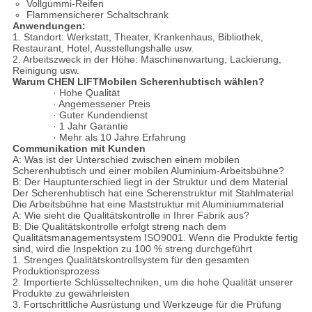
Vollgummi-Reifen
Flammensicherer Schaltschrank
Anwendungen:
1. Standort: Werkstatt, Theater, Krankenhaus, Bibliothek,
Restaurant, Hotel, Ausstellungshalle usw.
2. Arbeitszweck in der Höhe: Maschinenwartung, Lackierung,
Reinigung usw.
Warum CHEN LIFTMobilen Scherenhubtisch wählen?
· Hohe Qualität
· Angemessener Preis
· Guter Kundendienst
· 1 Jahr Garantie
· Mehr als 10 Jahre Erfahrung
C
ommunikation mit Kunden
A: Was ist der Unterschied zwischen einem mobilen
Scherenhubtisch und einer mobilen Aluminium-Arbeitsbühne?
B: Der Hauptunterschied liegt in der Struktur und dem Material
Der Scherenhubtisch hat eine Scherenstruktur mit Stahlmaterial
Die Arbeitsbühne hat eine Maststruktur mit Aluminiummaterial
A: Wie sieht die Qualitätskontrolle in Ihrer Fabrik aus?
B: Die Qualitätskontrolle erfolgt streng nach dem
Qualitätsmanagementsystem ISO9001. Wenn die Produkte fertig
sind, wird die Inspektion zu 100 % streng durchgeführt
1. Strenges Qualitätskontrollsystem für den gesamten
Produktionsprozess
2. Importierte Schlüsseltechniken, um die hohe Qualität unserer
Produkte zu gewährleisten
3. Fortschrittliche Ausrüstung und Werkzeuge für die Prüfung