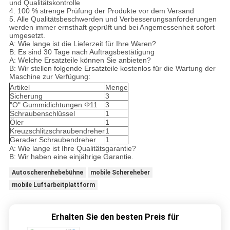
und Qualitätskontrolle
4. 100 % strenge Prüfung der Produkte vor dem Versand
5. Alle Qualitätsbeschwerden und Verbesserungsanforderungen
werden immer ernsthaft geprüft und bei Angemessenheit sofort
umgesetzt.
A: Wie lange ist die Lieferzeit für Ihre Waren?
B: Es sind 30 Tage nach Auftragsbestätigung
A: Welche Ersatzteile können Sie anbieten?
B: Wir stellen folgende Ersatzteile kostenlos für die Wartung der
Maschine zur Verfügung:
Artikel
Menge
Sicherung
3
"O" Gummidichtungen Φ11
3
Schraubenschlüssel
1
Öler
1
Kreuzschlitzschraubendreher
1
Gerader Schraubendreher
1
A: Wie lange ist Ihre Qualitätsgarantie?
B: Wir haben eine einjährige Garantie.
Autoscherenhebebühne
mobile Schereheber
mobile Luftarbeitplattform
Erhalten Sie den besten Preis für