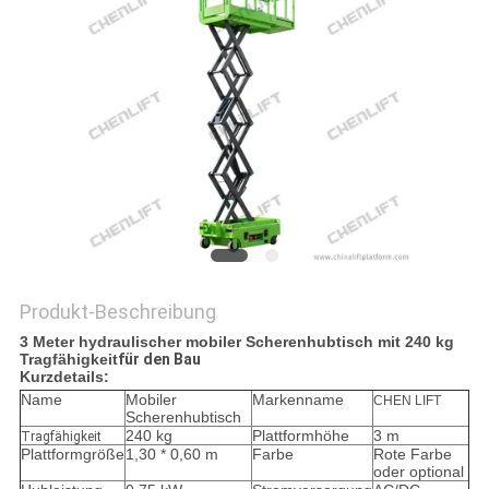
Produkt-Beschreibung
3 Meter hydraulischer mobiler Scherenhubtisch mit 240 kg
Tragfähigkeit
für den Bau
Kurzdetails:
Name
Mobiler
Markenname
CHEN LIFT
Scherenhubtisch
240 kg
Plattformhöhe
3 m
Tragfähigkeit
Plattformgröße
1,30 * 0,60 m
Farbe
Rote Farbe
oder optional