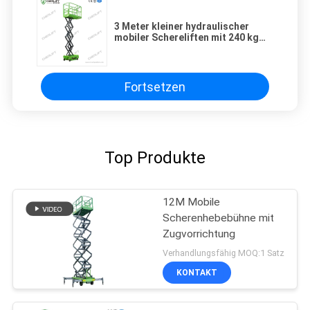
3 Meter kleiner hydraulischer
mobiler Schereliften mit 240 kg
Tragfähigkeit für den Bau
Fortsetzen
Top Produkte
12M Mobile
Scherenhebebühne mit
Zugvorrichtung
Verhandlungsfähig MOQ:1 Satz
KONTAKT