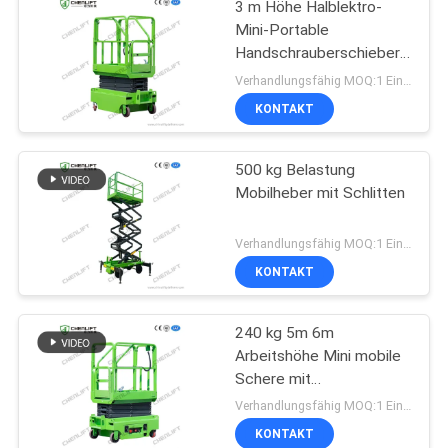
3 m Höhe Halblektro-
Mini-Portable
Handschrauberschieber
für Lager
Verhandlungsfähig MOQ:1 Einheit
KONTAKT
500 kg Belastung
Mobilheber mit Schlitten
Verhandlungsfähig MOQ:1 Einheit
KONTAKT
240 kg 5m 6m
Arbeitshöhe Mini mobile
Schere mit
Erweiterungsplattform
Verhandlungsfähig MOQ:1 Einheit
KONTAKT