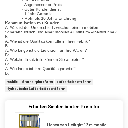
· Hohe Qualität
· Angemessener Preis
· Guter Kundendienst
· 1 Jahr Garantie
· Mehr als 10 Jahre Erfahrung
Kommunikation mit Kunden
A: Was ist der Unterschied zwischen einem mobilen
Scherenhubtisch und einer mobilen Aluminium-Arbeitsbühne?
B:
A: Wie ist die Qualitätskontrolle in Ihrer Fabrik?
B:
A: Wie lange ist die Lieferzeit für Ihre Waren?
B:
A: Welche Ersatzteile können Sie anbieten?
B:
A: Wie lange ist Ihre Qualitätsgarantie?
B:
mobile Luftarbeitplattform
Luftarbeitplattform
Hydraulische Luftarbeitsplattform
Erhalten Sie den besten Preis für
Heben von Heihght 12 m mobile