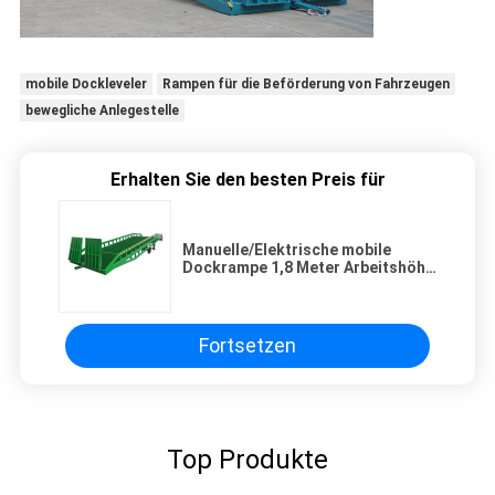
mobile Dockleveler
Rampen für die Beförderung von Fahrzeugen
bewegliche Anlegestelle
Erhalten Sie den besten Preis für
Manuelle/Elektrische mobile
Dockrampe 1,8 Meter Arbeitshöhe
8000 kg Tragfähigkeit für
Werkstatt
Fortsetzen
Top Produkte