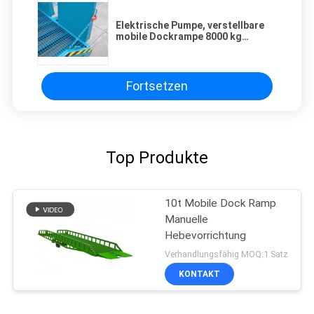
Elektrische Pumpe, verstellbare
mobile Dockrampe 8000 kg
Kapazität
Fortsetzen
Top Produkte
10t Mobile Dock Ramp
Manuelle
Hebevorrichtung
Verhandlungsfähig MOQ:1 Satz
KONTAKT