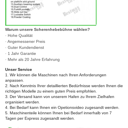
Warum unsere Scherenhebebühne wählen?
· Hohe Qualität
· Angemessener Preis
· Guter Kundendienst
· 1 Jahr Garantie
· Mehr als 20 Jahre Erfahrung
Unser Service
1. Wir können die Maschinen nach Ihren Anforderungen
anpassen.
2. Nach Kenntnis Ihrer detaillierten Bedürfnisse werden Ihnen die
richtigen Modelle zu einem guten Preis empfohlen.
3. Der Versand kann von unserem Hafen zu Ihrem Zielhafen
organisiert werden.
4. Bei Bedarf kann Ihnen ein Opetionsvideo zugesandt werden.
5. Maschinenteile können Ihnen bei Bedarf innerhalb von 7
Tagen per Express zugesandt werden.