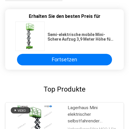
Erhalten Sie den besten Preis für
Semi-elektrische mobile Mini-
Schere Aufzug 3,9 Meter Höhe für
Lager
Fortsetzen
Top Produkte
Lagerhaus Mini
elektrischer
selbstfahrender
Scherelift
Verhandlungsfähig MOQ:1 Einheit