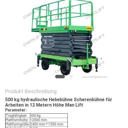
Produkt-Beschreibung
500 kg hydraulische Hebebühne Scherenbühne für
Arbeiten in 12 Metern Höhe Man Lift
Parameter:
Tragfähigkeit
500 kg
Plattformhöhe
12000 mm
Plattformgröße
2450 mm * 1350 mm