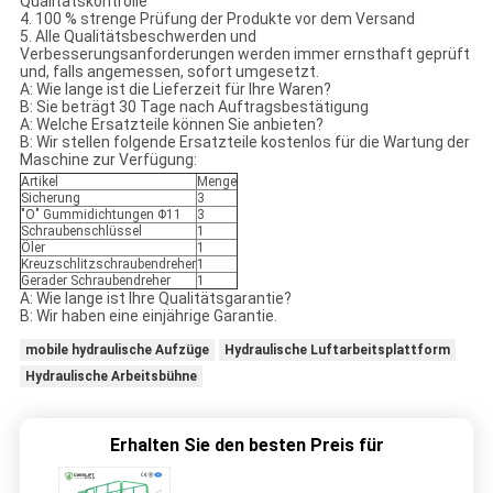
Qualitätskontrolle
4. 100 % strenge Prüfung der Produkte vor dem Versand
5. Alle Qualitätsbeschwerden und
Verbesserungsanforderungen werden immer ernsthaft geprüft
und, falls angemessen, sofort umgesetzt.
A: Wie lange ist die Lieferzeit für Ihre Waren?
B: Sie beträgt 30 Tage nach Auftragsbestätigung
A: Welche Ersatzteile können Sie anbieten?
B: Wir stellen folgende Ersatzteile kostenlos für die Wartung der
Maschine zur Verfügung:
Artikel
Menge
Sicherung
3
"O" Gummidichtungen Φ11
3
Schraubenschlüssel
1
Öler
1
Kreuzschlitzschraubendreher
1
Gerader Schraubendreher
1
A: Wie lange ist Ihre Qualitätsgarantie?
B: Wir haben eine einjährige Garantie.
mobile hydraulische Aufzüge
Hydraulische Luftarbeitsplattform
Hydraulische Arbeitsbühne
Erhalten Sie den besten Preis für