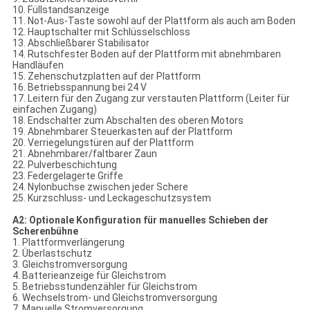
10. Füllstandsanzeige
11. Not-Aus-Taste sowohl auf der Plattform als auch am Boden
12. Hauptschalter mit Schlüsselschloss
13. Abschließbarer Stabilisator
14. Rutschfester Boden auf der Plattform mit abnehmbaren
Handläufen
15. Zehenschutzplatten auf der Plattform
16. Betriebsspannung bei 24 V
17. Leitern für den Zugang zur verstauten Plattform (Leiter für
einfachen Zugang)
18. Endschalter zum Abschalten des oberen Motors
19. Abnehmbarer Steuerkasten auf der Plattform
20. Verriegelungstüren auf der Plattform
21. Abnehmbarer/faltbarer Zaun
22. Pulverbeschichtung
23. Federgelagerte Griffe
24. Nylonbuchse zwischen jeder Schere
25. Kurzschluss- und Leckageschutzsystem
A2: Optionale Konfiguration für manuelles Schieben der
Scherenbühne
1. Plattformverlängerung
2. Überlastschutz
3. Gleichstromversorgung
4. Batterieanzeige für Gleichstrom
5. Betriebsstundenzähler für Gleichstrom
6. Wechselstrom- und Gleichstromversorgung
7. Manuelle Stromversorgung