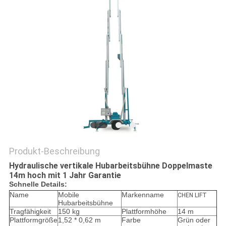
Produkt-Beschreibung
Hydraulische vertikale Hubarbeitsbühne Doppelmaste
14m hoch mit 1 Jahr Garantie
Schnelle Details:
Name
Mobile
Markenname
CHEN LIFT
Hubarbeitsbühne
Tragfähigkeit
150 kg
Plattformhöhe
14 m
Plattformgröße
1,52 * 0,62 m
Farbe
Grün oder