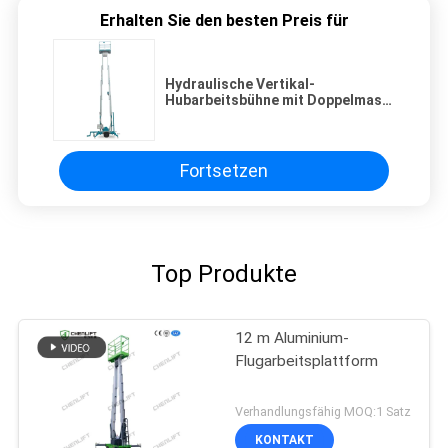
Erhalten Sie den besten Preis für
Hydraulische Vertikal-
Hubarbeitsbühne mit Doppelmast,
14 m hoch, mit 1 Jahr Garantie
Fortsetzen
Top Produkte
12 m Aluminium-
Flugarbeitsplattform
Verhandlungsfähig MOQ:1 Satz
KONTAKT