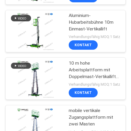
Aluminium-
Hubarbeitsbühne 10m
Einmast-Vertikallift
Verhandlungsfähig MOQ:1 Satz
KONTAKT
10 m hohe
Arbeitsplattform mit
Doppelmast-Vertikallift
mit
Verhandlungsfähig MOQ:1 Satz
Verlängerungsplattform
KONTAKT
mobile vertikale
Zugangsplattform mit
zwei Masten