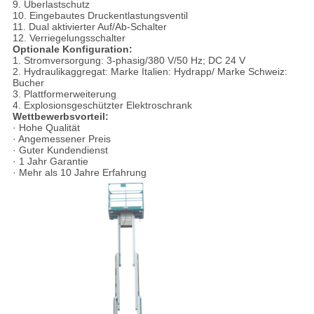
9. Überlastschutz
10. Eingebautes Druckentlastungsventil
11. Dual aktivierter Auf/Ab-Schalter
12. Verriegelungsschalter
Optionale Konfiguration:
1. Stromversorgung: 3-phasig/380 V/50 Hz; DC 24 V
2.
Hydraulikaggregat: Marke Italien: Hydrapp/ Marke Schweiz:
Bucher
3.
Plattformerweiterung
4.
Explosionsgeschützter Elektroschrank
Wettbewerbsvorteil:
· Hohe Qualität
· Angemessener Preis
· Guter Kundendienst
· 1 Jahr Garantie
· Mehr als 10 Jahre Erfahrung