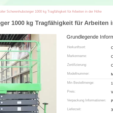
iler Scherenhubsteiger 1000 kg Tragfähigkeit für Arbeiten in der Höhe
er 1000 kg Tragfähigkeit für Arbeiten 
Grundlegende Infor
Herkunftsort:
C
Markenname:
C
Zertifizierung:
Modellnummer:
M
Min Bestellmenge:
1
Preis:
V
Verpackung Informationen:
P
Lieferzeit:
3