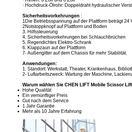
· Hochdruck-Ölrohr: Doppeldraht hydraulischer Verst
Sicherheitsvorkehrungen
:
1Die Betriebsspannung auf der Plattform beträgt 24 
2Notstoppknopf auf Plattform und Boden
3. Hilfssteuerung
4. Sicherheitsvorkehrungen bei Schlauchbrüchen
5. Regendichtes Elektro-Schrank
6. Klappzaun auf der Plattform
7- Außengitter auf dem Chassis für mehr Stabilität.
Anwendungen:
1. Standort: Werkstatt, Theater, Krankenhaus, Biblio
2- Luftarbeitszweck: Wartung der Maschine, Lackier
Warum wählen Sie CHEN LIFT Mobile Scissor Lif
Hohe Qualität
Ein vernünftiger Preis
Gut nach dem Service
1 Jahr Garantie
Mehr als 10 Jahre Erfahrung