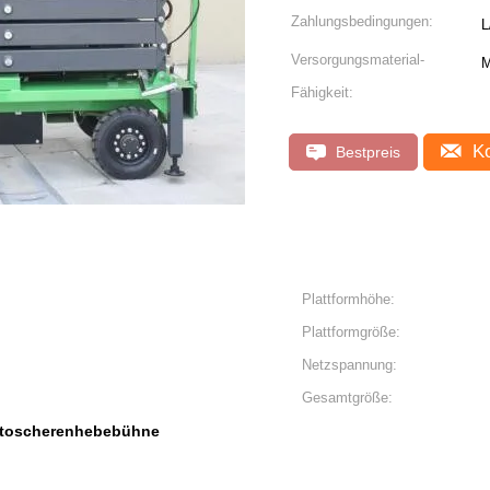
Zahlungsbedingungen:
L
Versorgungsmaterial-
M
Fähigkeit:
Ko
Bestpreis
Plattformhöhe:
Plattformgröße:
Netzspannung:
Gesamtgröße:
toscherenhebebühne