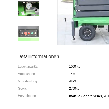
Detailinformationen
Ladekapazität:
1000 kg
Arbeitshöhe:
14m
Motorleistung:
4KW
Gewicht:
2700kg
Hervorheben:
mobile Schereheber
Au
,