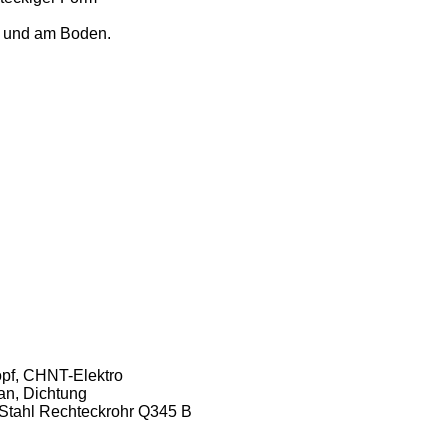
n und am Boden.
opf, CHNT-Elektro
an, Dichtung
 Stahl Rechteckrohr Q345 B