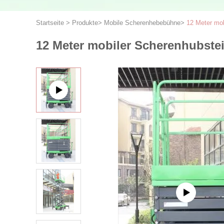
Startseite
>
Produkte
>
Mobile Scherenhebebühne
>
12 Meter mob
12 Meter mobiler Scherenhubsteig