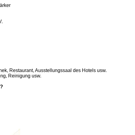
ärker
V.
thek, Restaurant, Ausstellungssaal des Hotels usw.
ung, Reinigung usw.
t?