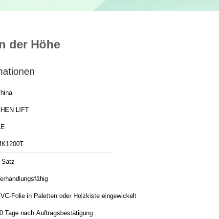
in der Höhe
mationen
hina
HEN LIFT
CE
K1200T
 Satz
erhandlungsfähig
VC-Folie in Paletten oder Holzkiste eingewickelt
0 Tage nach Auftragsbestätigung