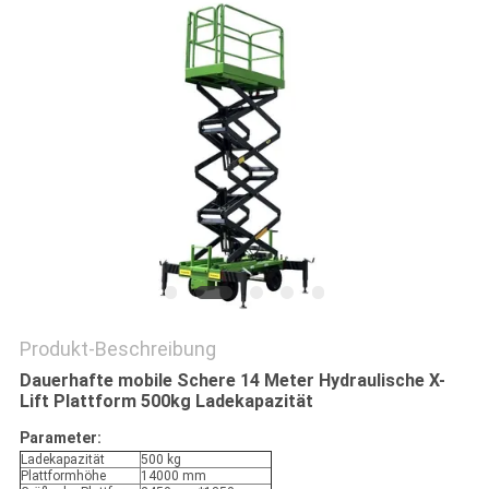
Produkt-Beschreibung
Dauerhafte mobile Schere 14 Meter Hydraulische X-
Lift Plattform 500kg Ladekapazität
Parameter:
Ladekapazität
500 kg
Plattformhöhe
14000 mm