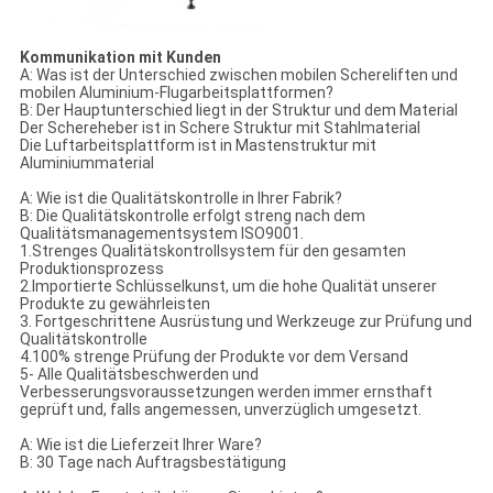
Kommunikation mit Kunden
A: Was ist der Unterschied zwischen mobilen Schereliften und
mobilen Aluminium-Flugarbeitsplattformen?
B: Der Hauptunterschied liegt in der Struktur und dem Material
Der Schereheber ist in Schere Struktur mit Stahlmaterial
Die Luftarbeitsplattform ist in Mastenstruktur mit
Aluminiummaterial
A: Wie ist die Qualitätskontrolle in Ihrer Fabrik?
B: Die Qualitätskontrolle erfolgt streng nach dem
Qualitätsmanagementsystem ISO9001.
1.Strenges Qualitätskontrollsystem für den gesamten
Produktionsprozess
2.Importierte Schlüsselkunst, um die hohe Qualität unserer
Produkte zu gewährleisten
3. Fortgeschrittene Ausrüstung und Werkzeuge zur Prüfung und
Qualitätskontrolle
4.100% strenge Prüfung der Produkte vor dem Versand
5- Alle Qualitätsbeschwerden und
Verbesserungsvoraussetzungen werden immer ernsthaft
geprüft und, falls angemessen, unverzüglich umgesetzt.
A: Wie ist die Lieferzeit Ihrer Ware?
B: 30 Tage nach Auftragsbestätigung