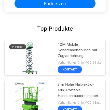
Fortsetzen
Top Produkte
12M Mobile
Scherenhebebühne mit
Zugvorrichtung
Verhandlungsfähig MOQ:1 Satz
KONTAKT
3 m Höhe Halblektro-
Mini-Portable
Handschrauberschieber
für Lager
Verhandlungsfähig MOQ:1 Einheit
KONTAKT