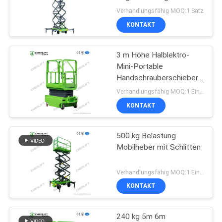
Verhandlungsfähig MOQ:1 Satz
KONTAKT
3 m Höhe Halblektro-
Mini-Portable
Handschrauberschieber
für Lager
Verhandlungsfähig MOQ:1 Einheit
KONTAKT
500 kg Belastung
Mobilheber mit Schlitten
Verhandlungsfähig MOQ:1 Einheit
KONTAKT
240 kg 5m 6m