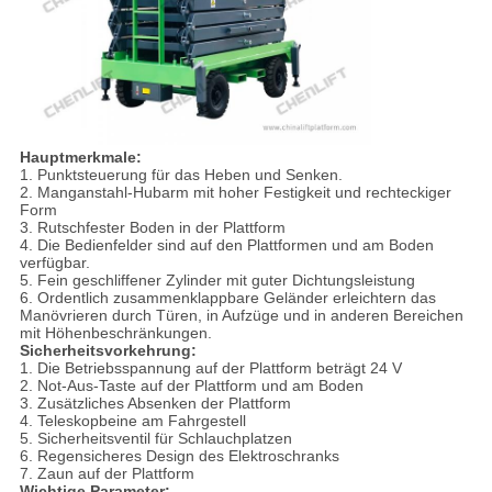
Hauptmerkmale:
1. Punktsteuerung für das Heben und Senken.
2. Manganstahl-Hubarm mit hoher Festigkeit und rechteckiger
Form
3. Rutschfester Boden in der Plattform
4. Die Bedienfelder sind auf den Plattformen und am Boden
verfügbar.
5. Fein geschliffener Zylinder mit guter Dichtungsleistung
6. Ordentlich zusammenklappbare Geländer erleichtern das
Manövrieren durch Türen, in Aufzüge und in anderen Bereichen
mit Höhenbeschränkungen.
Sicherheitsvorkehrung:
1. Die Betriebsspannung auf der Plattform beträgt 24 V
2. Not-Aus-Taste auf der Plattform und am Boden
3. Zusätzliches Absenken der Plattform
4. Teleskopbeine am Fahrgestell
5. Sicherheitsventil für Schlauchplatzen
6. Regensicheres Design des Elektroschranks
7. Zaun auf der Plattform
Wichtige Parameter: