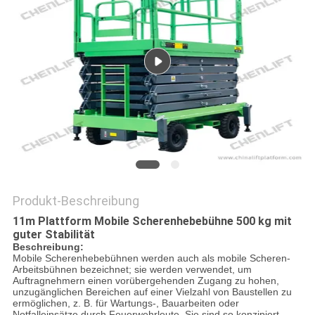
Produkt-Beschreibung
11m
Plattform
Mobile Scherenhebebühne 500 kg mit
guter Stabilität
Beschreibung:
Mobile Scherenhebebühnen werden auch als mobile Scheren-
Arbeitsbühnen bezeichnet; sie werden verwendet, um
Auftragnehmern einen vorübergehenden Zugang zu hohen,
unzugänglichen Bereichen auf einer Vielzahl von Baustellen zu
ermöglichen, z. B. für Wartungs-, Bauarbeiten oder
Notfalleinsätze durch Feuerwehrleute. Sie sind so konzipiert,