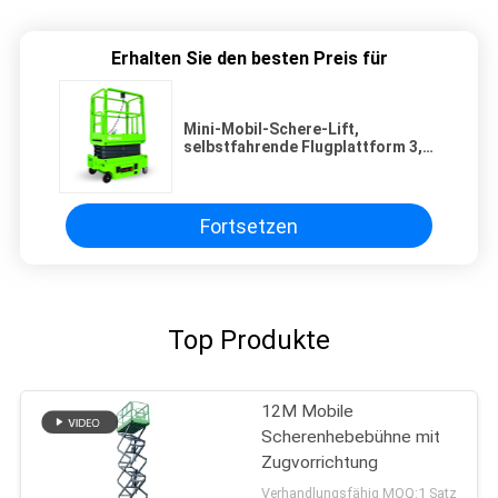
Erhalten Sie den besten Preis für
Mini-Mobil-Schere-Lift,
selbstfahrende Flugplattform 3,9
Meter Plattformhöhe
Fortsetzen
Top Produkte
12M Mobile
Scherenhebebühne mit
Zugvorrichtung
Verhandlungsfähig MOQ:1 Satz