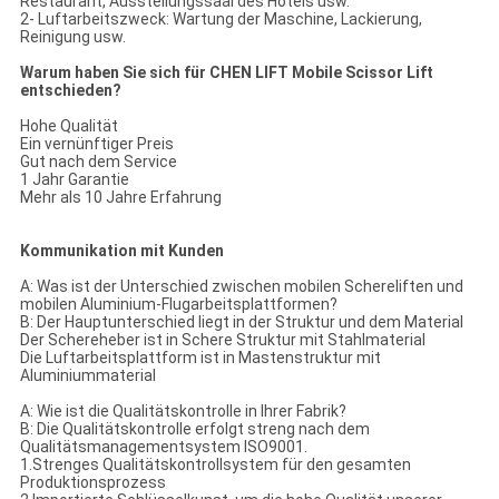
Restaurant, Ausstellungssaal des Hotels usw.
2- Luftarbeitszweck: Wartung der Maschine, Lackierung,
Reinigung usw.
Warum haben Sie sich für CHEN LIFT Mobile Scissor Lift
entschieden?
Hohe Qualität
Ein vernünftiger Preis
Gut nach dem Service
1 Jahr Garantie
Mehr als 10 Jahre Erfahrung
Kommunikation mit Kunden
A: Was ist der Unterschied zwischen mobilen Schereliften und
mobilen Aluminium-Flugarbeitsplattformen?
B: Der Hauptunterschied liegt in der Struktur und dem Material
Der Schereheber ist in Schere Struktur mit Stahlmaterial
Die Luftarbeitsplattform ist in Mastenstruktur mit
Aluminiummaterial
A: Wie ist die Qualitätskontrolle in Ihrer Fabrik?
B: Die Qualitätskontrolle erfolgt streng nach dem
Qualitätsmanagementsystem ISO9001.
1.Strenges Qualitätskontrollsystem für den gesamten
Produktionsprozess