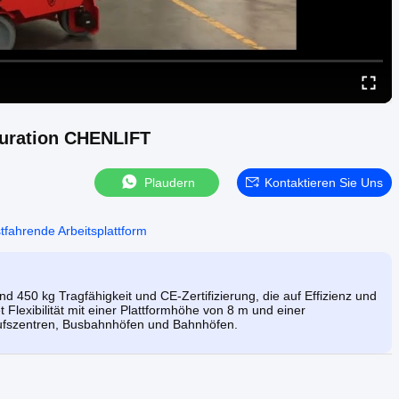
guration CHENLIFT
Plaudern
Kontaktieren Sie Uns
tfahrende Arbeitsplattform
450 kg Tragfähigkeit und CE-Zertifizierung, die auf Effizienz und
et Flexibilität mit einer Plattformhöhe von 8 m und einer
kaufszentren, Busbahnhöfen und Bahnhöfen.