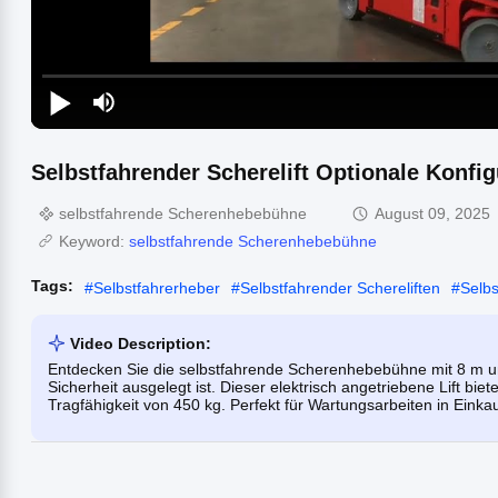
Selbstfahrender Scherelift Optionale Konfi
selbstfahrende Scherenhebebühne
August 09, 2025
Keyword:
selbstfahrende Scherenhebebühne
Tags:
#
Selbstfahrerheber
#
Selbstfahrender Schereliften
#
Selbs
Video Description:
Entdecken Sie die selbstfahrende Scherenhebebühne mit 8 m und 
Sicherheit ausgelegt ist. Dieser elektrisch angetriebene Lift biet
Tragfähigkeit von 450 kg. Perfekt für Wartungsarbeiten in Ein