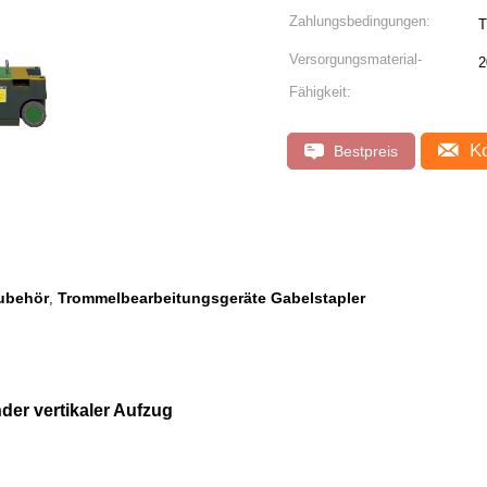
Zahlungsbedingungen:
T
Versorgungsmaterial-
2
Fähigkeit:
Ko
Bestpreis
ubehör
Trommelbearbeitungsgeräte Gabelstapler
,
nder vertikaler Aufzug