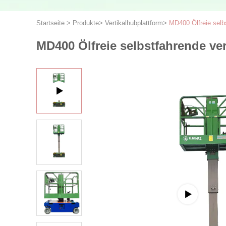
Startseite
>
Produkte
>
Vertikalhubplattform
>
MD400 Ölfreie selb
MD400 Ölfreie selbstfahrende ver