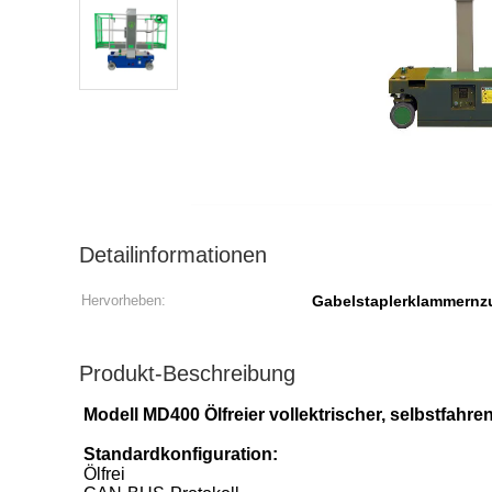
Detailinformationen
Hervorheben:
Gabelstaplerklammernz
Produkt-Beschreibung
Modell MD400 Ölfreier vollektrischer, selbstfahre
Standardkonfiguration:
Ölfrei