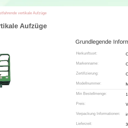
stfahrende vertikale Aufzüge
tikale Aufzüge
Grundlegende Infor
Herkunftsort:
C
Markenname:
C
Zertifizierung:
Modellnummer:
Min Bestellmenge:
1
Preis:
V
Verpackung Informationen:
i
Lieferzeit:
3