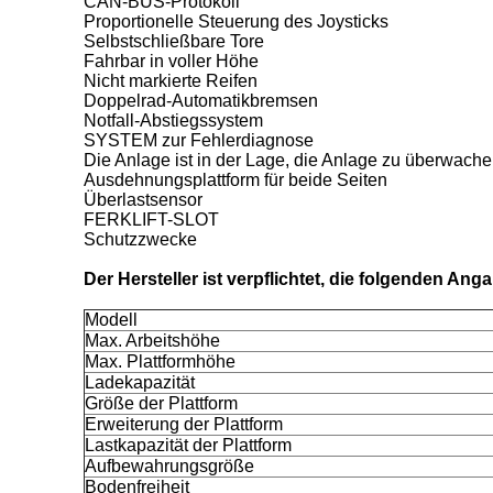
CAN-BUS-Protokoll
Proportionelle Steuerung des Joysticks
Selbstschließbare Tore
Fahrbar in voller Höhe
Nicht markierte Reifen
Doppelrad-Automatikbremsen
Notfall-Abstiegssystem
SYSTEM zur Fehlerdiagnose
Die Anlage ist in der Lage, die Anlage zu überwache
Ausdehnungsplattform für beide Seiten
Überlastsensor
FERKLIFT-SLOT
Schutzzwecke
Der Hersteller ist verpflichtet, die folgenden An
Modell
Max. Arbeitshöhe
Max. Plattformhöhe
Ladekapazität
Größe der Plattform
Erweiterung der Plattform
Lastkapazität der Plattform
Aufbewahrungsgröße
Bodenfreiheit