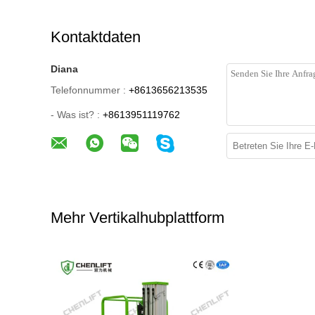
Kontaktdaten
Diana
Telefonnummer :
+8613656213535
- Was ist? :
+8613951119762
Mehr Vertikalhubplattform