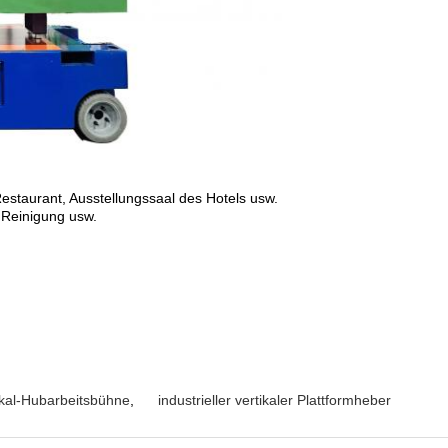
Restaurant, Ausstellungssaal des Hotels usw.
 Reinigung usw.
ikal-Hubarbeitsbühne
,
industrieller vertikaler Plattformheber